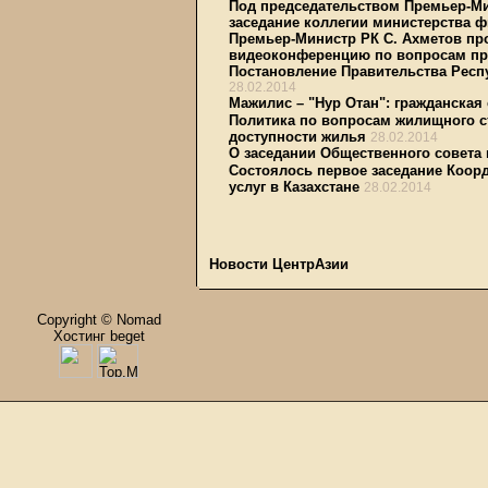
Под председательством Премьер-Ми
заседание коллегии министерства 
Премьер-Министр РК С. Ахметов пр
видеоконференцию по вопросам пр
Постановление Правительства Респу
28.02.2014
Мажилис – "Нур Отан": гражданская
Политика по вопросам жилищного с
доступности жилья
28.02.2014
О заседании Общественного совета 
Состоялось первое заседание Коор
услуг в Казахстане
28.02.2014
Новости ЦентрАзии
Copyright © Nomad
Хостинг beget