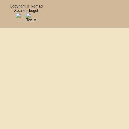
Copyright © Nomad
Хостинг beget