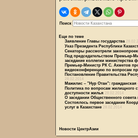
Поиск
Еще по теме
Заявление Главы государства
28.02.
Указ Президента Республики Казахс
Сенаторы рассмотрели законопрое
Под председательством Премьер-Ми
заседание коллегии министерства 
Премьер-Министр РК С. Ахметов пр
видеоконференцию по вопросам пр
Постановление Правительства Респу
28.02.2014
Мажилис – "Нур Отан": гражданская
Политика по вопросам жилищного с
доступности жилья
28.02.2014
О заседании Общественного совета 
Состоялось первое заседание Коор
услуг в Казахстане
28.02.2014
Новости ЦентрАзии