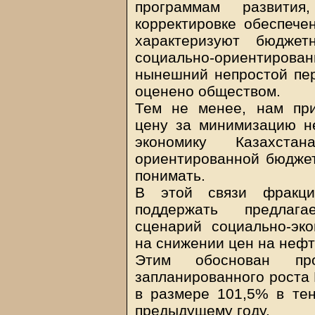
программам развити
корректировке обеспече
характеризуют бюджет
социально-ориентиров
нынешний непростой пер
оценено обществом.
Тем не менее, нам при
цену за минимизацию н
экономику Казахста
ориентированной бюджет
понимать.
В этой связи фракци
поддержать предлаг
сценарий социально-эко
на снижении цен на нефт
Этим обоснован пр
запланированного роста 
в размере 101,5% в те
предыдущему году.