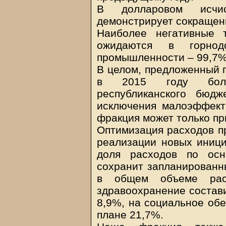
В долларовом исчи
демонстрирует сокращени
Наиболее негативные 
ожидаются в горнод
промышленности – 99,7%
В целом, предложенный 
в 2015 году больш
республиканского бюд
исключения малоэффекти
фракция может только пр
Оптимизация расходов пр
реализации новых инициа
доля расходов по осн
сохранит запланированн
в общем объеме рас
здравоохранение состав
8,9%, на социальное обе
плане 21,7%.