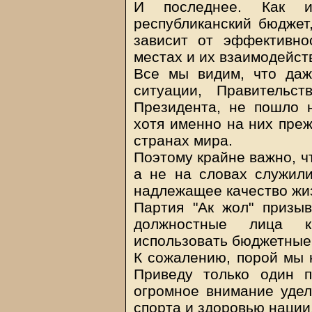
И последнее. Как из
республиканский бюджет,
зависит от эффективно
местах и их взаимодейст
Все мы видим, что даж
ситуации, Правительс
Президента, не пошло 
хотя именно на них преж
странах мира.
Поэтому крайне важно, ч
а не на словах служили
надлежащее качество жи
Партия "Ак жол" призыв
должностные лица к
использовать бюджетные
К сожалению, порой мы 
Приведу только один п
огромное внимание удел
спорта и здоровью нации