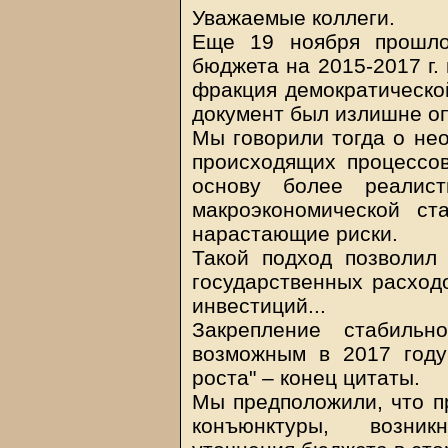
Уважаемые коллеги.
Еще 19 ноября прошло
бюджета на 2015-2017 г.
фракция демократической
документ был излишне о
Мы говорили тогда о не
происходящих процессов
основу более реалис
макроэкономической ст
нарастающие риски.
Такой подход позволил
государственных расход
инвестиций...
Закрепление стабильн
возможным в 2017 году
роста" – конец цитаты.
Мы предположили, что 
конъюнктуры, возник