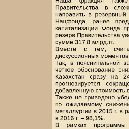
Наша фракция также
Правительства в слож
направить в резервный
Нацфонда, ранее пред
капитализации Фонда пр
резерв Правительства ув
сумме 317,8 млрд.тг.
Вместе с тем, счит
дискуссионных моментов
Так, в пояснительной за
четкое обоснование сн
Казахстан сразу на 2
прогнозируется сокра
добавленную стоимость в
Также не приведено убед
по ожидаемому снижен
металлургии в 2015 г. в
в 2016 г. – 98,1%.
В рамках программы 