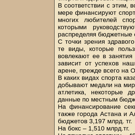
В соответствии с этим, 
мере финансируют спорт
многих любителей спо
которыми руководству
распределяя бюджетные 
С точки зрения здравог
те виды, которые поль
вовлекают ее в занятия 
зависит от успехов на
арене, прежде всего на 
В каких видах спорта ка
добывают медали на миро
атлетика, некоторые д
данные по местным бюдже
На финансирование сек
также города Астана и А
бюджетов 3,197 млрд. тг.
На бокс – 1,510 млрд.тг.