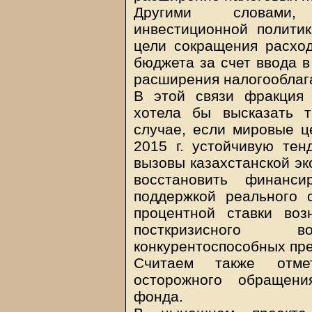
Другими словами, 
инвестиционной полити
цели сокращения расход
бюджета за счет ввода в
расширения налогооблаг
В этой связи фракция 
хотела бы высказать т
случае, если мировые ц
2015 г. устойчивую тен
вызовы казахстанской эк
восстановить финанси
поддержкой реального с
процентной ставки во
посткризисного во
конкурентоспособных пре
Считаем также отме
осторожного обращени
фонда.