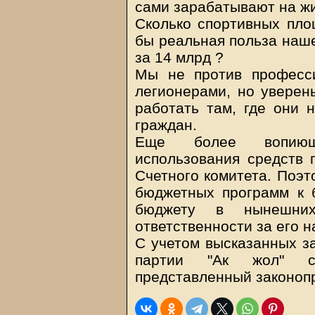
сами зарабатывают на жи
Сколько спортивных пло
бы реальная польза наш
за 14 млрд ?
Мы не против професс
легионерами, но уверен
работать там, где они 
граждан.
Еще более вопиющ
использования средств п
Счетного комитета. Поэ
бюджетных программ к 
бюджету в нынешни
ответственности за его 
С учетом высказанных з
партии "Ак жол" сч
представленный законопр