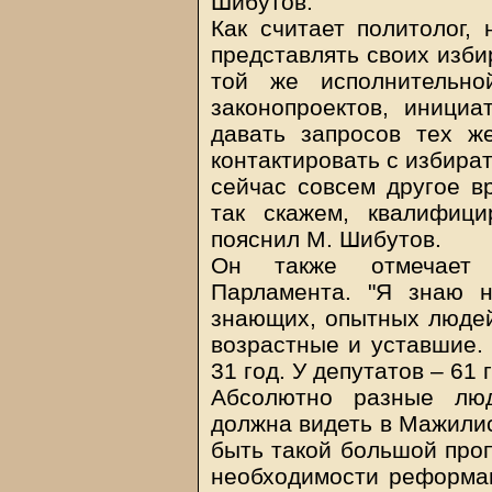
Шибутов.
Как считает политолог, 
представлять своих изби
той же исполнительно
законопроектов, инициа
давать запросов тех же
контактировать с избира
сейчас совсем другое в
так скажем, квалифиц
пояснил М. Шибутов.
Он также отмечает 
Парламента. "Я знаю 
знающих, опытных людей,
возрастные и уставшие. 
31 год. У депутатов – 61 
Абсолютно разные люд
должна видеть в Мажилис
быть такой большой проп
необходимости реформац