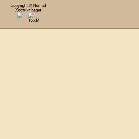
Copyright © Nomad
Хостинг beget