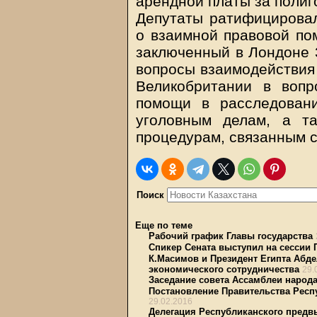
арендной платы за полиг
Депутаты ратифицировал
о взаимной правовой по
заключенный в Лондоне 3
вопросы взаимодействия 
Великобритании в вопр
помощи в расследован
уголовным делам, а т
процедурам, связанным с
Поиск
Еще по теме
Рабочий график Главы государства
Спикер Сената выступил на сессии
К.Масимов и Президент Египта Абде
экономического сотрудничества
29.
Заседание совета Ассамблеи народа
Постановление Правительства Респу
29.02.2016
Делегация Республиканского предвы