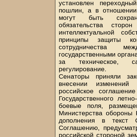
установлен переходны
пошлин, а в отношении
могут быть сохран
обязательства стор
интеллектуальной собс
принципы защиты кон
сотрудничества ме
государственными органа
за техническое, с
регулирование.
Сенаторы приняли за
внесении изменений 
российское соглашение
Государственного летно
боевые поля, размеще
Министерства обороны 
дополнения в текст
Соглашению, предусма
российской стороной зем