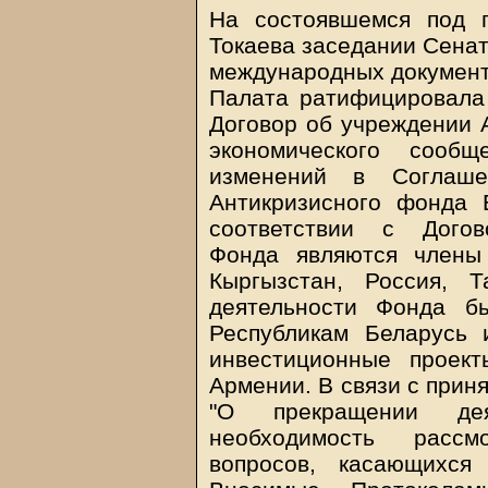
На состоявшемся под 
Токаева заседании Сена
международных документ
Палата ратифицировала
Договор об учреждении 
экономического сооб
изменений в Соглаше
Антикризисного фонда
соответствии с Догов
Фонда являются члены
Кыргызстан, Россия, 
деятельности Фонда б
Республикам Беларусь 
инвестиционные проек
Армении. В связи с прин
"О прекращении дея
необходимость рассм
вопросов, касающихся