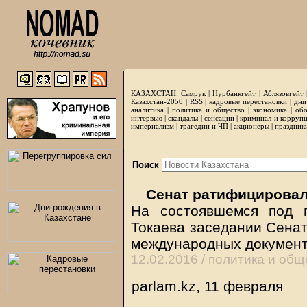
КАЗАХСТАН:
Самрук
|
Нурбанкгейт
|
Аблязовгейт
Казахстан-2050 |
RSS
|
кадровые перестановки
|
дни
аналитика
|
политика и общество
|
экономика
|
обо
интервью
|
скандалы
|
сенсации
|
криминал и корруп
империализм
|
трагедии и ЧП
|
акционеры
|
праздник
Поиск
Сенат ратифицировал
На состоявшемся под 
Токаева заседании Сена
международных докумен
12.02.2016 /
политика и общ
parlam.kz, 11 февраля