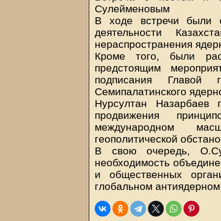
Сулейменовым
В ходе встречи были 
деятельности Казахс
нераспространения ядер
Кроме того, были рас
предстоящим мероприя
подписания Главой 
Семипалатинского ядерно
Нурсултан Назарбаев 
продвижения принц
международном ма
геополитической обстано
В свою очередь, О.С
необходимость объединен
и общественных орган
глобальном антиядерном