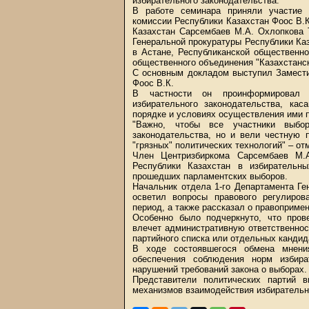
избирательного законодательства.
В работе семинара приняли участие 
комиссии Республики Казахстан Фоос В.
Казахстан Сарсембаев М.А. Охлопкова 
Генеральной прокуратуры Республики Ка
в Астане, Республиканской общественн
общественного объединения "Казахстанс
С основным докладом выступил Замести
Фоос В.К.
В частности он проинформировал п
избирательного законодательства, ка
порядке и условиях осуществления ими 
"Важно, чтобы все участники выбо
законодательства, но и вели честную 
"грязных" политических технологий" – о
Член Центризбиркома Сарсембаев М.А
Республики Казахстан в избирательн
прошедших парламентских выборов.
Начальник отдела 1-го Департамента Ге
осветил вопросы правового регулиров
период, а также рассказал о правоприме
Особенно было подчеркнуто, что пров
влечет административную ответственност
партийного списка или отдельных кандид
В ходе состоявшегося обмена мнен
обеспечения соблюдения норм избира
нарушений требований закона о выборах.
Представители политических партий 
механизмов взаимодействия избирательны