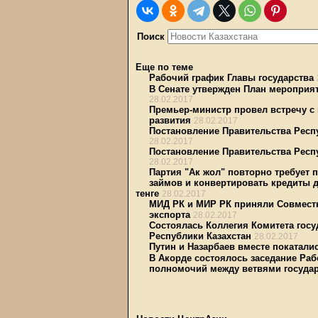
Поиск
Еще по теме
Рабочий график Главы государства
В Сенате утвержден План мероприя
28.02.2017
Премьер-министр провел встречу с
развития
28.02.2017
Постановление Правительства Респу
28.02.2017
Постановление Правительства Респу
28.02.2017
Партия "Ак жол" повторно требует
займов и конвертировать кредиты 
тенге
28.02.2017
МИД РК и МИР РК приняли Совмест
экспорта
28.02.2017
Состоялась Коллегия Комитета гос
Республики Казахстан
28.02.2017
Путин и Назарбаев вместе покатали
В Акорде состоялось заседание Ра
полномочий между ветвями государ