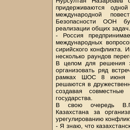
Нурсултан Назарбаев 
придерживаются одной
международной пове
Безопасности ООН бу
реализации общих задач
- Россия предпринима
международных вопросо
сирийского конфликта. 
несколько раундов перег
В целом для решения э
организовать ряд встре
рамках ШОС 8 июня в
решаются в дружественн
создавая совместные 
государства.
В свою очередь В.П
Казахстана за организ
урегулированию конфлик
- Я знаю, что казахстан