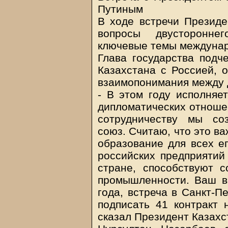
Путиным
В ходе встречи Президе
вопросы двусторонне
ключевые темы междунар
Глава государства подч
Казахстана с Россией, 
взаимопонимания между 
- В этом году исполняе
дипломатических отноше
сотрудничеству мы со
союз. Считаю, что это ва
образование для всех ег
российских предприятий
стране, способствуют 
промышленности. Ваш в
года, встреча в Санкт-П
подписать 41 контракт
сказал Президент Казахс