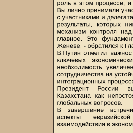
роль в этом процессе, и
Вы лично принимали учас
с участниками и делегат
результаты, которых н
механизм контроля над
главное. Это фундамен
Женеве, - обратился к Гл
В.Путин отметил важност
ключевых экономическ
необходимость увеличе
сотрудничества на устой
интеграционных процессо
Президент России в
Казахстана как непос
глобальных вопросов.
В завершение встреч
аспекты евразийско
взаимодействия в эконом