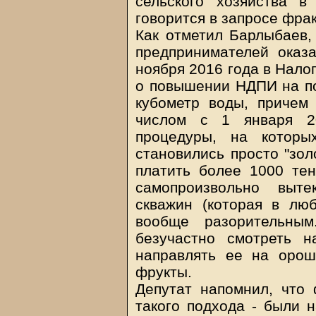
сельского хозяйства в
говорится в запросе фра
Как отметил Барлыбаев,
предпринимателей оказа
ноября 2016 года в Нало
о повышении НДПИ на п
кубометр воды, причем
числом с 1 января 20
процедуры, на которы
становились просто "зол
платить более 1000 тен
самопроизвольно выт
скважин (которая в лю
вообще разорительным
безучастно смотреть 
направлять ее на оро
фрукты.
Депутат напомнил, что 
такого подхода - были 