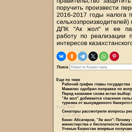
правительство защитит
поручить произвести пер
2016-2017 годы налога 
сельхозпроизводителей) 
ДПК "Ак жол" и ее па
работу по реализации 
интересов казахстанског
Поиск
Еще по теме
Рабочий график главы государства
Мажилис одобрил поправки по вопро
Перед казахами снова встал выбор
"Ак жол" добивается спасения сел
туризма от вынужденного банкротс
31.01.2019
Сенаторы рассмотрели вопросы ре
31.01.2019
Кенес Абсатиров, "Ак жол": Почему 
министерства о бесплатности базо
Ученые Казахстан впервые получаю