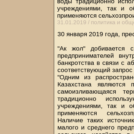
воды традиционно испол
учреждениями, так и 
применяются сельхозпрои
31.01.2019 /
политика и общ
30 января 2019 года, пре
"Ак жол" добивается с
предпринимателей внут
банкротства в связи с а
соответствующий запрос 
"Одним из распростра
Казахстана являются 
самоизливающаяся те
традиционно использу
учреждениями, так и 
применяются сельхоз
Наличие таких источни
малого и среднего пред