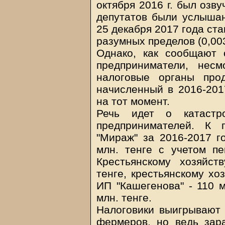
октября 2016 г. был озв
депутатов были услышан
25 декабря 2017 года ст
разумных пределов (0,00
Однако, как сообщают
предприниматели, нес
налоговые органы про
начисленный в 2016-201
на тот момент.
Речь идет о катастр
предпринимателей. К п
"Мираж" за 2016-2017 г
млн. тенге с учетом пе
Крестьянскому хозяйст
тенге, крестьянскому хоз
ИП "Кашегенова" - 110 м
млн. тенге.
Налоговики выигрывают
фермеров, но ведь зара