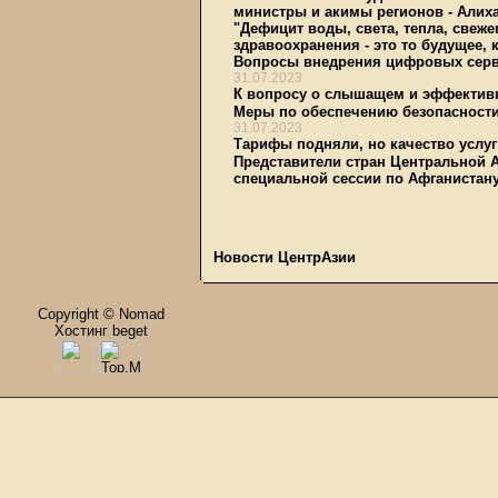
министры и акимы регионов - Алих
"Дефицит воды, света, тепла, свеже
здравоохранения - это то будущее,
Вопросы внедрения цифровых серви
31.07.2023
К вопросу о слышащем и эффектив
Меры по обеспечению безопасности 
31.07.2023
Тарифы подняли, но качество услу
Представители стран Центральной 
специальной сессии по Афганистан
Новости ЦентрАзии
Copyright © Nomad
Хостинг beget