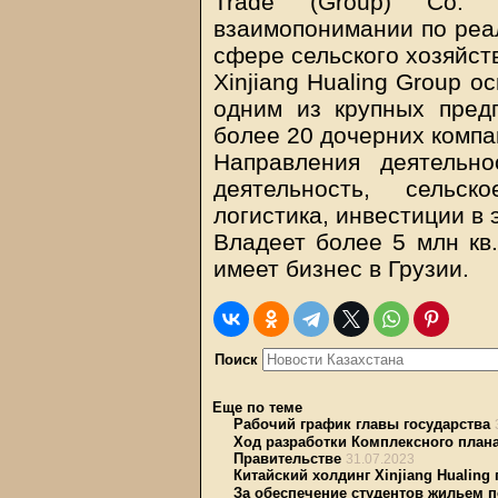
Trade (Group) Co.
взаимопонимании по реа
сфере сельского хозяйст
Xinjiang Hualing Group о
одним из крупных пред
более 20 дочерних компа
Направления деятельно
деятельность, сельск
логистика, инвестиции в 
Владеет более 5 млн кв
имеет бизнес в Грузии.
Поиск
Еще по теме
Рабочий график главы государства
Ход разработки Комплексного план
Правительстве
31.07.2023
Китайский холдинг Xinjiang Hualing
За обеспечение студентов жильем 