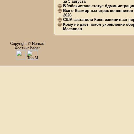
за 5 августа
В Узбекистане статус Администрац
Все о Всемирных играх кочевников
2026
США заставили Киев извиниться пер
Кому не дает покоя укрепление обо
Масалиев
Copyright © Nomad
Хостинг beget