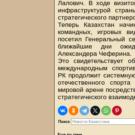
Лалович. В ходе визито
инфраструктурой стран
стратегического партнер
Теперь Казахстан начи
командных, игровых ви
посетил Генеральный се
ближайшие дни ожид
Александера Чеферина.
Это свидетельствует о
международным спорти
РК продолжит системную
отечественного спорт
мировой арене посредст
стратегического взаимод
Поиск
Еще по теме