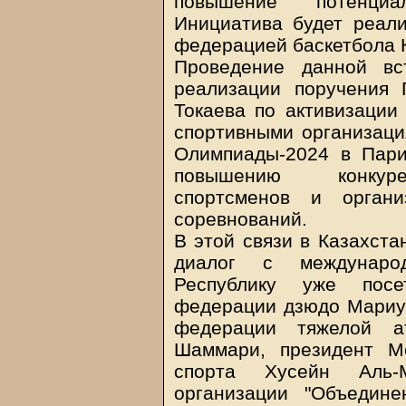
повышение потенциа
Инициатива будет реал
федерацией баскетбола 
Проведение данной вс
реализации поручения 
Токаева по активизации
спортивными организаци
Олимпиады-2024 в Пари
повышению конкурен
спортсменов и орган
соревнований.
В этой связи в Казахста
диалог с междунаро
Республику уже посе
федерации дзюдо Мариу
федерации тяжелой а
Шаммари, президент М
спорта Хусейн Аль-
организации "Объедин