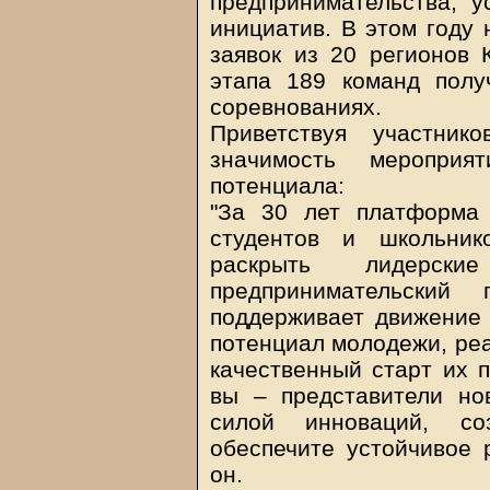
предпринимательства, у
инициатив. В этом году 
заявок из 20 регионов 
этапа 189 команд полу
соревнованиях.
Приветствуя участник
значимость мероприя
потенциала:
"За 30 лет платформа 
студентов и школьник
раскрыть лидерск
предпринимательский 
поддерживает движение 
потенциал молодежи, реа
качественный старт их 
вы – представители но
силой инноваций, с
обеспечите устойчивое 
он.