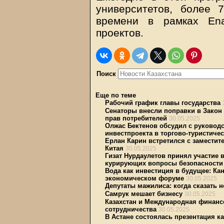
университетов, более 
времени в рамках Ena
проектов.
Поиск
Еще по теме
Рабочий график главы государства
Сенаторы внесли поправки в Закон
прав потребителей
30.05.2025
Олжас Бектенов обсудил с руково
инвестпроекта в торгово-туристиче
Ерлан Карин встретился с замести
Китая
30.05.2025
Гизат Нурдаулетов принял участие 
курирующих вопросы безопасности
Вода как инвестиция в будущее: Ка
экономическом форуме
30.05.2025
Депутаты мажилиса: когда сказать н
Самрук мешает бизнесу
30.05.2025
Казахстан и Международная финанс
сотрудничества
30.05.2025
В Астане состоялась презентация к