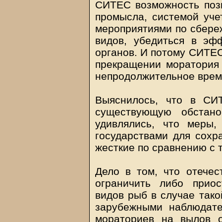
СИТЕС возможность поз
промысла, системой учет
мероприятиями по сбере
видов, убедиться в эф
органов. И потому СИТЕС
прекращении моратория 
непродолжительное время
Выяснилось, что в СИ
существующую обстано
удивлялись, что меры,
государствами для сохр
жесткие по сравнению с 
Дело в том, что отече
ограничить либо прио
видов рыб в случае тако
зарубежными наблюдат
мораториев на вылов о