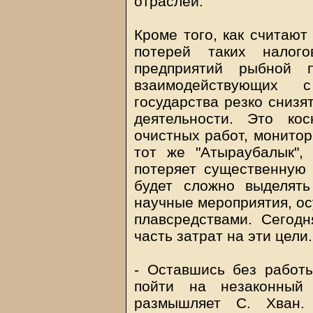
отраслей.
Кроме того, как считают
потерей таких налог
предприятий рыбной 
взаимодействующих 
государства резко снизя
деятельности. Это кос
очистных работ, монитор
тот же "Атыраубалык",
потеряет существенную 
будет сложно выделят
научные мероприятия, ос
плавсредствами. Сегод
часть затрат на эти цели.
- Оставшись без работ
пойти на незаконный 
размышляет С. Хван.