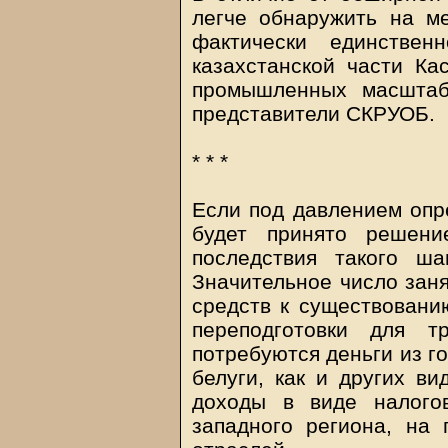
легче обнаружить на м
фактически единстве
казахстанской части Ка
промышленных масштаб
представители СКРУОБ.
* * *
Если под давлением опр
будет принято решени
последствия такого ш
Значительное число заня
средств к существовани
переподготовки для т
потребуются деньги из г
белуги, как и других ви
доходы в виде налогов
западного региона, на 