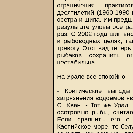
ограничения практик
десятилетий (1960-1990 
осетра и шипа. Им предш
результате уловы осетра
раз. С 2002 года шип вн
и рыбоводных целях, та
тревогу. Этот вид теперь
рыбаков сохранить ег
нестабильна.
На Урале все спокойно
- Критические выпады
загрязнения водоемов яв
С. Хван. - Тот же Урал,
осетровые рыбы, считае
Если сравнить его с
Каспийское море, то бел