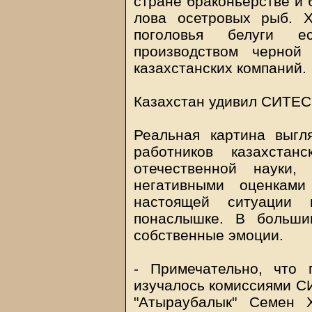
стране браконьерстве и
лова осетровых рыб. Х
поголовья белуги 
производством черной
казахстанских компаний.
Казахстан удивил СИТЕС
Реальная картина выгл
работников казахста
отечественной науки,
негативными оценками
настоящей ситуации 
понаслышке. В больши
собственные эмоции.
- Примечательно, что
изучалось комиссиями СИ
"Атыраубалык" Семен 