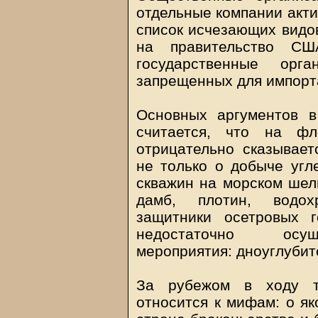
отдельные компании акти
список исчезающих видов
на правительство СШ
государственные ор
запрещенных для импорта
Основных аргументов в
считается, что на ф
отрицательно сказывает
не только о добыче угл
скважин на морском шель
дамб, плотин, водох
защитники осетровых 
недостаточно осущ
мероприятия: дноуглубит
За рубежом в ходу та
относится к мифам: о я