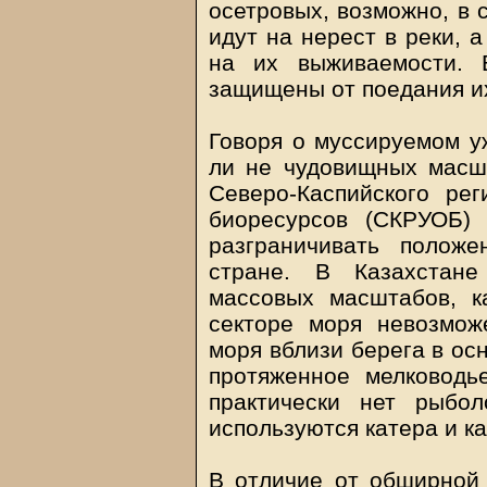
осетровых, возможно, в 
идут на нерест в реки, а
на их выживаемости. 
защищены от поедания и
Говоря о муссируемом у
ли не чудовищных масшт
Северо-Каспийского ре
биоресурсов (СКРУОБ) 
разграничивать полож
стране. В Казахстане
массовых масштабов, к
секторе моря невозмож
моря вблизи берега в ос
протяженное мелководь
практически нет рыбол
используются катера и ка
В отличие от обширной 