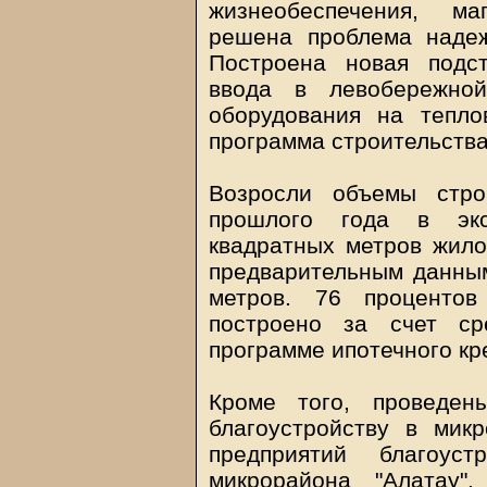
жизнеобеспечения, ма
решена проблема надеж
Построена новая подст
ввода в левобережной
оборудования на тепло
программа строительства
Возросли объемы стро
прошлого года в экс
квадратных метров жило
предварительным данным
метров. 76 проценто
построено за счет ср
программе ипотечного кр
Кроме того, проведен
благоустройству в мик
предприятий благоуст
микрорайона "Алатау"