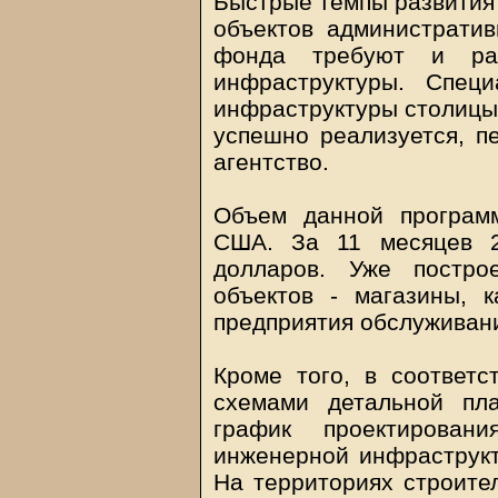
Быстрые темпы развития 
объектов административ
фонда требуют и раз
инфраструктуры. Спец
инфраструктуры столицы
успешно реализуется, п
агентство.
Объем данной програм
США. За 11 месяцев 2
долларов. Уже постр
объектов - магазины, к
предприятия обслуживан
Кроме того, в соответс
схемами детальной пл
график проектировани
инженерной инфраструкт
На территориях строите