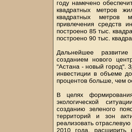
году намечено обеспечит
квадратных метров жи
квадратных метров м
привлечения средств и
построено 85 тыс. квадр
построено 90 тыс. квадр
Дальнейшее развитие
созданием нового цен
"Астана - новый город". 
инвестиции в объеме до 
процентов больше, чем о
В целях формировани
экологической ситуац
созданию зеленого поя
территорий и зон акт
реализовать отраслевую 
2010 года, расширить 