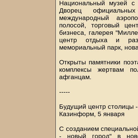
Национальный музей с 
Дворец официальных
международный аэропо
полосой, торговый цент
бизнеса, галерея "Милле
центр отдыха и раз
мемориальный парк, нов
Открыты памятники поэ
комплексы жертвам по
афганцам.
-----
Будущий центр столицы -
Казинформ, 5 января
С созданием специальной
- новый город" в нов