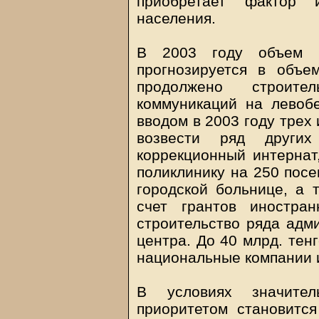
приобретает фактор и
населения.
В 2003 году объем и
прогнозируется в объе
продолжено строит
коммуникаций на левоб
вводом в 2003 году трех
возвести ряд других 
коррекционный интернат,
поликлинику на 250 посе
городской больнице, а 
счет грантов иностра
строительство ряда адм
центра. До 40 млрд. тен
национальные компании 
В условиях значител
приоритетом становитс