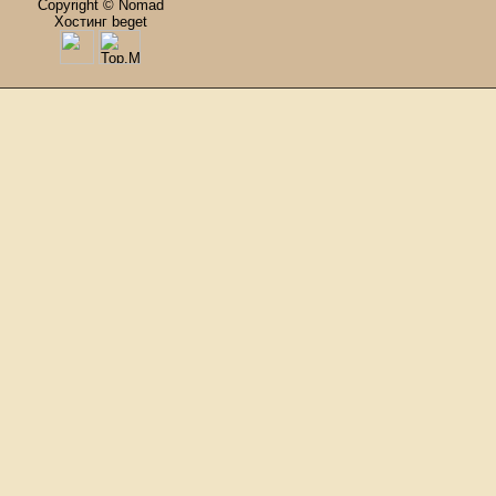
Copyright © Nomad
Хостинг beget