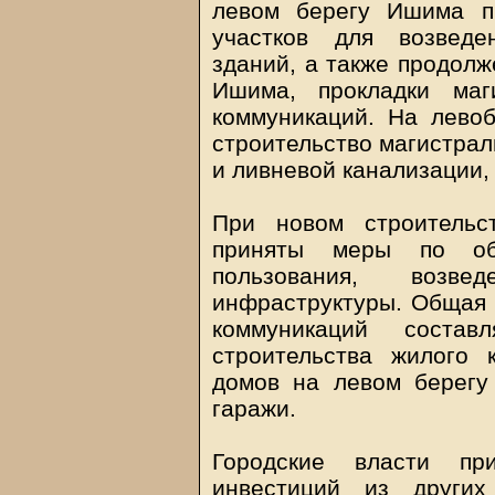
левом берегу Ишима п
участков для возведе
зданий, а также продол
Ишима, прокладки маг
коммуникаций. На лево
строительство магистрал
и ливневой канализации,
При новом строительс
приняты меры по обу
пользования, возве
инфраструктуры. Общая 
коммуникаций состав
строительства жилого 
домов на левом берег
гаражи.
Городские власти п
инвестиций из других