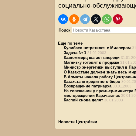
социально-обслуживающе
Поиск
Еще по теме
Кулибаев встретился с Миллером
31
Задача № 1
31.01.2003
Казкоммерц шагает впереди
31.01.20
Магнитку готовят к продаже
31.01.20
Министр энергетики выступил в Па
О Казахстане должен знать весь ми
В Алматы начала работу Центральн
Казахстане кредитного бюро
30.01.2
Возвращение патриарха
30.01.2003
На совещании у премьер-министра 
месторождении Карачаганак
30.01.2
Каспий снова делят
30.01.2003
Новости ЦентрАзии