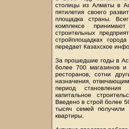
столицы из Алматы в Ас
пятилетия своего развит
площадка страны. Всег
комплексе принимаю
строительных предприя
стройплощадках города
передает Казахское инф
За прошедшие годы в Ас
более 700 магазинов и 
ресторанов, сотни друг
назначения, отвечающим
период становления
капитальное строитель
Введено в строй более 50
тысяч семей получили
квартиры.