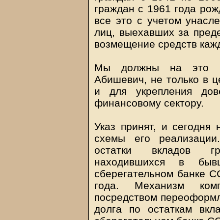
граждан с 1961 года рож
все это с учетом унасл
лиц, выехавших за преде
возмещение средств кажд
Мы должны на это ид
Абишевич, не только в ц
и для укрепления дов
финансовому сектору.
Указ принят, и сегодня 
схемы его реализации
остатки вкладов гр
находившихся в бывш
сберегательном банке С
года. Механизм комп
посредством переоформл
долга по остаткам вкл