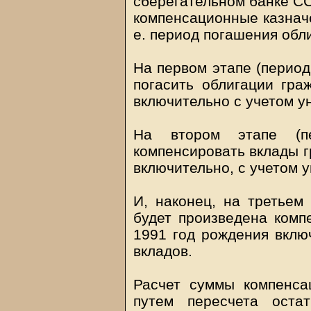
сберегательном банке С
компенсационные казначе
е. период погашения обл
На первом этапе (период
погасить облигации гра
включительно с учетом у
На втором этапе (п
компенсировать вклады г
включительно, с учетом 
И, наконец, на третьем 
будет произведена комп
1991 год рождения вклю
вкладов.
Расчет суммы компенса
путем пересчета оста