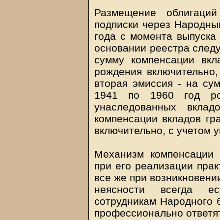
Размещение облигаций
подписки через Народный
года с момента выпуска 
основании реестра следу
сумму компенсации вкл
рождения включительно,
вторая эмиссия - на су
1941 по 1960 год ро
унаследованных вклад
компенсации вкладов гр
включительно, с учетом 
Механизм компенсации 
при его реализации прак
все же при возникновени
неясности всегда е
сотрудникам Народного б
профессионально ответя