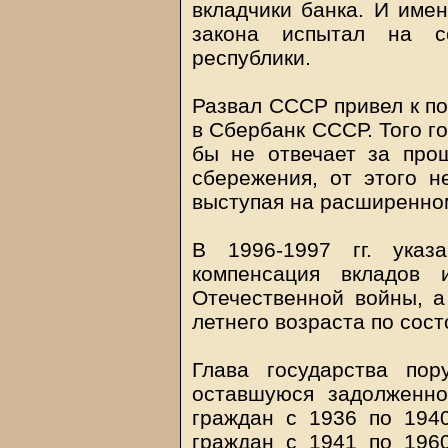
вкладчики банка. И имен
закона испытал на с
республики.
Развал СССР привел к по
в Сбербанк СССР. Того го
бы не отвечает за про
сбережения, от этого не
выступая на расширенно
В 1996-1997 гг. указ
компенсация вкладов 
Отечественной войны, а
летнего возраста по сост
Глава государства пор
оставшуюся задолженно
граждан с 1936 по 1940
граждан с 1941 по 1960