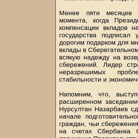
Менее пяти месяцев 
момента, когда Прези
компенсации вкладов н
государства подписал 
дорогим подарком для мн
вклады в Сберегательно
всякую надежду на возв
сбережений. Лидер стр
неразрешимых пробл
стабильности и экономич
Напомним, что, высту
расширенном заседании 
Нурсултан Назарбаев сд
начале подготовительн
граждан, чьи сбережения
на счетах Сбербанка 