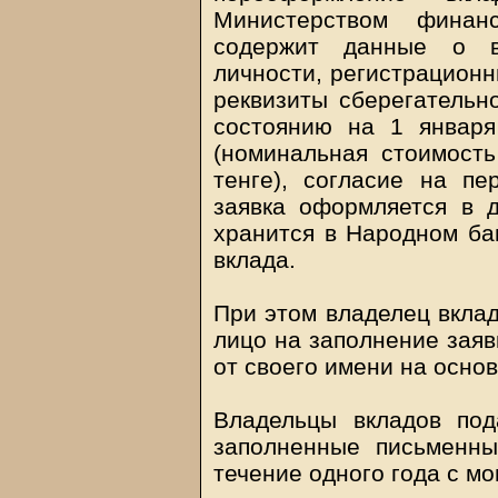
Министерством финан
содержит данные о вл
личности, регистрационн
реквизиты сберегательно
состоянию на 1 января
(номинальная стоимость
тенге), согласие на п
заявка оформляется в д
хранится в Народном бан
вклада.
При этом владелец вклад
лицо на заполнение заяв
от своего имени на осно
Владельцы вкладов по
заполненные письменн
течение одного года с м