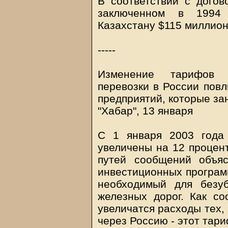
В соответствии с догов
заключенном в 1994 
Казахстану $115 миллион
-----
Изменение тарифов 
перевозки в России повл
предприятий, которые за
"Хабар", 13 января
С 1 января 2003 года
увеличены на 12 процен
путей сообщений объя
инвестиционных программ
необходимый для безуб
железных дорог. Как со
увеличатся расходы тех,
через Россию - этот тари