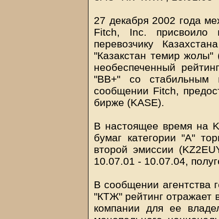
27 декабря 2002 года ме
Fitch, Inc. присвоило
перевозчику Казахста
"Казакстан темир жолы" 
необеспеченный рейтин
"ВВ+" со стабильным 
сообщении Fitch, предо
бирже (KASE).
В настоящее время на 
бумаг категории "А" то
второй эмиссии (KZ2EUY
10.07.01 - 10.07.04, полу
В сообщении агентства г
"КТЖ" рейтинг отражает 
компании для ее владел