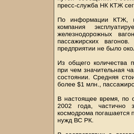
пресс-служба НК КТЖ сег
По информации КТЖ, в
компания эксплуати
железнодорожных ваго
пассажирских вагонов
предприятии не было окол
Из общего количества 
при чем значительная ча
состоянии. Средняя стои
более $1 млн., пассажирс
В настоящее время, по 
2002 года, частично 
космодрома погашается п
нужд ВС РК.