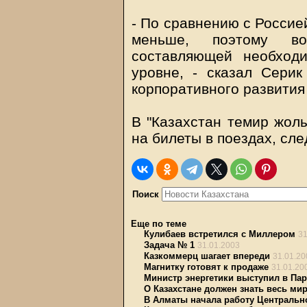
- По сравнению с Россией
меньше, поэтому во
составляющей необход
уровне, - сказал Серик
корпоративного развития
В "Казахстан темир жолы
на билеты в поездах, сл
Поиск
Еще по теме
Кулибаев встретился с Миллером
31
Задача № 1
31.01.2003
Казкоммерц шагает впереди
31.01.20
Магнитку готовят к продаже
31.01.20
Министр энергетики выступил в Па
О Казахстане должен знать весь ми
В Алматы начала работу Центральн