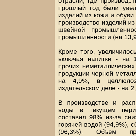
отрасли, где производс
прошлый год были увел
изделий из кожи и обуви 
производство изделий из 
швейной промышленнос
промышленности (на 13,
Кроме того, увеличилос
включая напитки - на 
прочих неметаллических
продукции черной металл
на 4,9%, в целлюлоз
издательском деле - на 2
В производстве и расп
воды в текущем пери
составил 98% из-за сн
горячей водой (94,9%), 
(96,3%). Объем пр