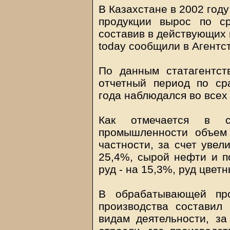
В Казахстане в 2002 год
продукции вырос по с
составив в действующих 
today сообщили в Агентст
По данным статагентст
отчетный период по ср
года наблюдался во всех
Как отмечается в с
промышленности объем 
частности, за счет увел
25,4%, сырой нефти и по
руд - на 15,3%, руд цвет
В обрабатывающей пр
производства составил
видам деятельности, з