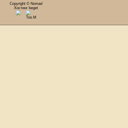
Copyright © Nomad
Хостинг beget