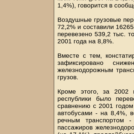
1,4%), говорится в сообщ
Воздушные грузовые пере
72,2% и составили 16265
перевезено 539,2 тыс. т
2001 года на 8,8%.
Вместе с тем, констати
зафиксировано сниже
железнодорожным трансп
грузов.
Кроме этого, за 2002 
республики было перев
сравнению с 2001 годом
автобусами - на 8,4%, 
речным транспортом -
пассажиров железнодоро