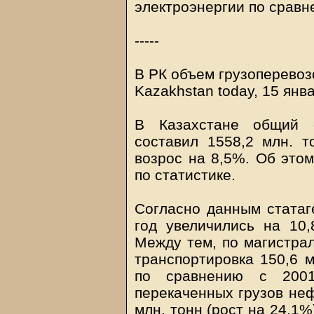
электроэнергии по сравн
-----
В РК объем грузоперевозо
Kazakhstan today, 15 янв
В Казахстане общий о
составил 1558,2 млн. 
возрос на 8,5%. Об этом
по статистике.
Согласно данным статаг
год увеличились на 10,
Между тем, по магистра
транспортировка 150,6 м
по сравнению с 2001
перекаченных грузов неф
млн. тонн (рост на 24,1%)