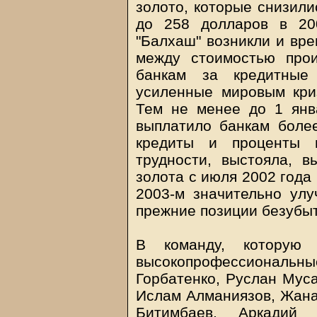
золото, которые снизили
до 258 долларов в 20
"Балхаш" возникли и вре
между стоимостью про
банкам за кредитные
усиленные мировым кри
Тем не менее до 1 янв
выплатило банкам боле
кредиты и проценты 
трудности, выстояла, в
золота с июля 2002 года
2003-м значительно ул
прежние позиции безубыт
В команду, которую
высокопрофессионал
Горбатенко, Руслан Муса
Ислам Алманиязов, Жана
Битимбаев, Аркадий