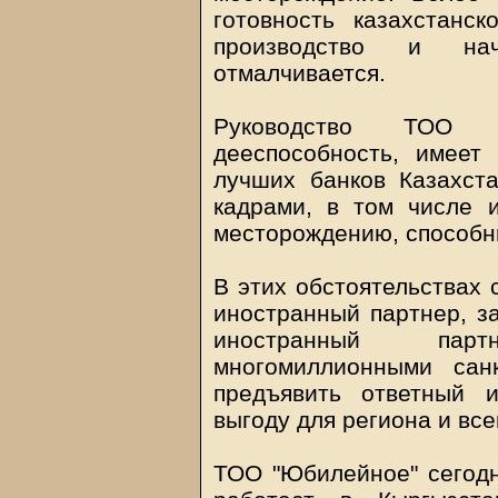
готовность казахстанс
производство и нач
отмалчивается.
Руководство ТОО 
дееспособность, имеет
лучших банков Казахста
кадрами, в том числе 
месторождению, способн
В этих обстоятельствах 
иностранный партнер, з
иностранный пар
многомиллионными сан
предъявить ответный 
выгоду для региона и все
ТОО "Юбилейное" сегодн