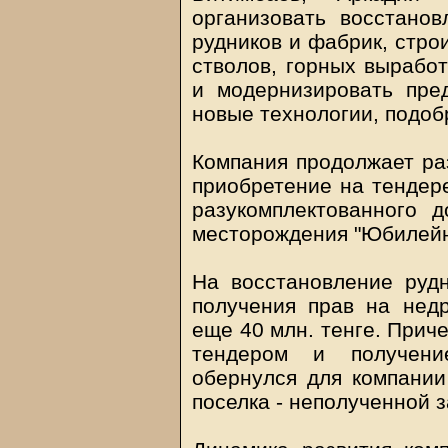
организовать восстанов
рудников и фабрик, стро
стволов, горных выработ
и модернизировать пред
новые технологии, подоб
Компания продолжает раз
приобретение на тендере
разукомплектованного 
месторождения "Юбилейно
На восстановление рудн
получения прав на недр
еще 40 млн. тенге. Прич
тендером и получени
обернулся для компании
поселка - неполученной 