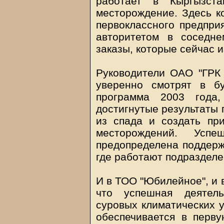
работает в Кыргызста
месторождение. Здесь ко
первоклассного предпри
авторитетом в соседн
заказы, которые сейчас 
Руководители ОАО "ГРК 
уверенно смотрят в бу
программа 2003 года,
достигнутые результаты 
из спада и создать пр
месторождений. Усп
предопределена поддержк
где работают подраздел
И в ТОО "Юбилейное", и 
что успешная деятель
суровых климатических 
обеспечивается в перв