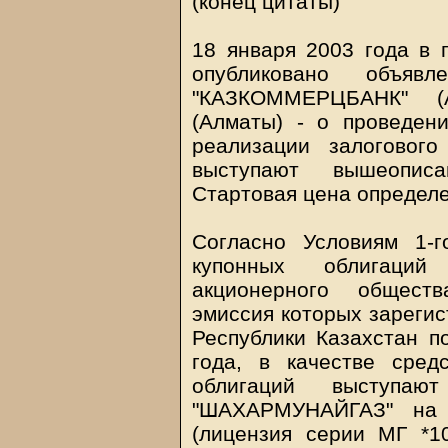
(конец цитаты)
18 января 2003 года в г
опубликовано объяв
"КАЗКОММЕРЦБАНК" (А
(Алматы) - о проведен
реализации залогового
выступают вышеописа
Стартовая цена определе
Согласно Условиям 1-
купонных облигаций
акционерного общест
эмиссия которых зареги
Республики Казахстан п
года, в качестве сред
облигаций выступа
"ШАХАРМУНАЙГАЗ" на 
(лицензия серии МГ *1