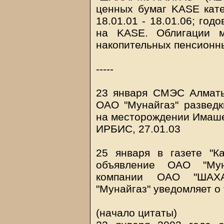
ценных бумаг KASE кате
18.01.01 - 18.01.06; год
на KASE. Облигации м
накопительных пенсионн
-----
23 января СМЭС Алматы
ОАО "Мунайгаз" разведк
на месторождении Имаш
ИРБИС, 27.01.03
25 января в газете "Ка
объявление ОАО "Мун
компании ОАО "ШАХ
"Мунайгаз" уведомляет о 
(начало цитаты)