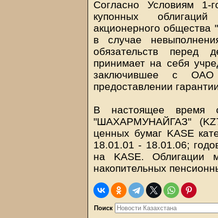
Согласно Условиям 1-
купонных облигаций
акционерного общества
в случае невыполнен
обязательств перед д
принимает на себя учре
заключившее с ОАО
предоставлении гарантии
В настоящее время 
"ШАХАРМУНАЙГАЗ" (KZ7
ценных бумаг KASE кате
18.01.01 - 18.01.06; год
на KASE. Облигации м
накопительных пенсионн
Поиск