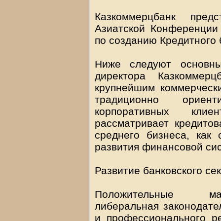
Казкоммерцбанк пред
Азиатской Конференции
по созданию Кредитного 
Ниже следуют основны
директора Казкоммерц
крупнейшим коммерчески
традиционно ориен
корпоративных клие
рассматривает кредитов
среднего бизнеса, как 
развития финансовой сис
Развитие банковского сек
Положительные мак
либеральная законодате
и профессионального ре