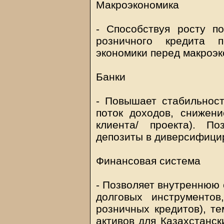
Макроэкономика
- Способствуя росту по
розничного кредита п
экономики перед макроэ
Банки
- Повышает стабильност
поток доходов, снижени
клиента/ проекта). П
депозиты в диверсифицир
Финансовая система
- Позволяет внутреннюю 
долговых инструментов
розничных кредитов), т
активов для Казахстанск