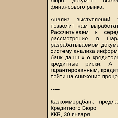
бюро, документ вызв
финансового рынка.
Анализ выступлений 
позволит нам выработат
Рассчитываем к сере
рассмотрение в Пар
разрабатываемом докум
систему анализа информ
банк данных о кредитор
кредитные риски. А 
гарантированным, креди
пойти на снижение проце
-----
Казкоммерцбанк предл
Кредитного Бюро
ККБ, 30 января