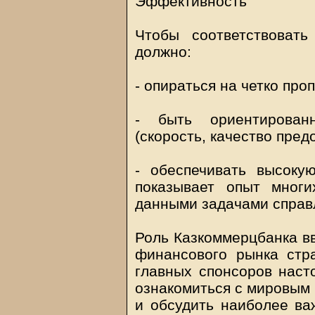
Эффективность
Чтобы соответствоват
должно:
- опираться на четко пр
- быть ориентирован
(скорость, качество пред
- обеспечивать высоку
показывает опыт мног
данными задачами справ
Роль Казкоммерцбанка вв
финансового рынка стр
главных спонсоров наст
ознакомиться с мировым 
и обсудить наиболее ва