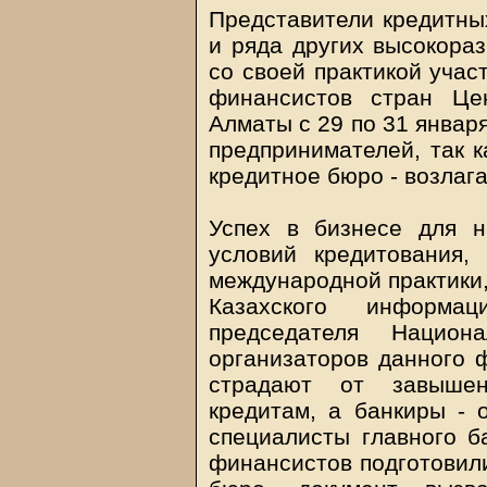
Представители кредитны
и ряда других высокора
со своей практикой уча
финансистов стран Це
Алматы с 29 по 31 январ
предпринимателей, так к
кредитное бюро - возлаг
Успех в бизнесе для 
условий кредитования
международной практики,
Казахского информац
председателя Нацио
организаторов данного 
страдают от завышен
кредитам, а банкиры - 
специалисты главного б
финансистов подготовили