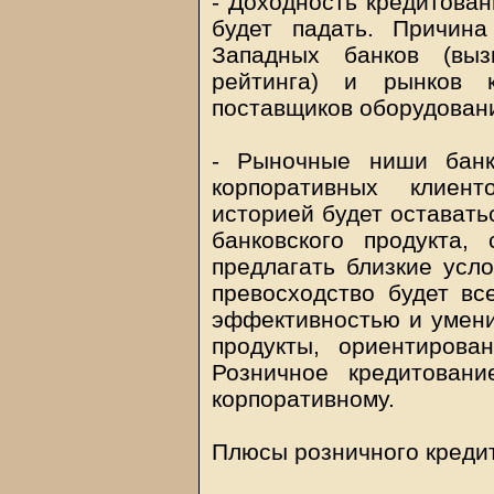
- Доходность кредитован
будет падать. Причин
Западных банков (выз
рейтинга) и рынков к
поставщиков оборудован
- Рыночные ниши банк
корпоративных клиен
историей будет оставатьс
банковского продукта,
предлагать близкие усл
превосходство будет вс
эффективностью и умени
продукты, ориентирова
Розничное кредитовани
корпоративному.
Плюсы розничного кредито