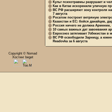
Культ психотравмы разрушает и чел
Как в Китае искоренили уличную пр
ВС РФ расширяют зону контроля на 
7 августа
Росатом построит ветряную электр
Казахстан и ЕС: бойся данайцев, д
Россия ничего не должна Армении, 
10 самых важных дат завоевания ар
Евросоюз затягивает Узбекистан в 
ВС РФ освободили Зарницу, а южне
Readovka за 6 августа
Copyright © Nomad
Хостинг beget