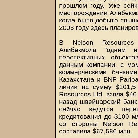
прошлом году. Уже сей
месторождении Алибекмо
когда было добыто свыше
2003 году здесь планиров
В Nelson Resources
Алибекмола "одним и
перспективных объект
данным компании, с мо
коммерческими банкам
Казахстана и BNP Pariba
линии на сумму $101,5
Resources Ltd. взяла $40
назад швейцарский банк
сейчас ведутся пер
кредитования до $100 м
со стороны Nelson Re
составила $67,586 млн.