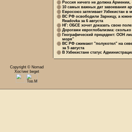
Россия ничего не должна Армении, 
10 самых важных дат завоевания ар
Евросоюз затягивает Узбекистан в 
ВС РФ освободили Зарницу, а южне
Readovka за 6 августа
НГ: ОБСЕ хочет доказать свою поле
Дорогами евроглобализма: сколько 
Географический прецедент: ООН ли
моря"
ВС РФ сжимают "полукотел" на сев
за 5 августа
В Узбекистане статус Администрац
Copyright © Nomad
Хостинг beget