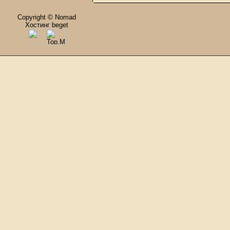
Copyright © Nomad
Хостинг beget