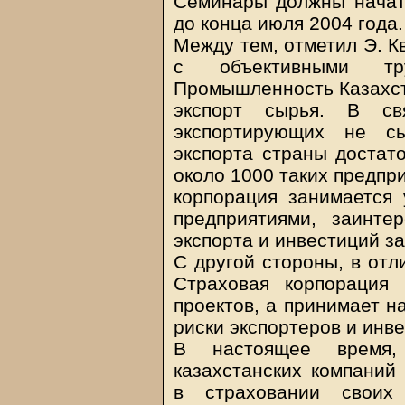
Семинары должны начат
до конца июля 2004 года.
Между тем, отметил Э. К
с объективными тр
Промышленность Казахст
экспорт сырья. В св
экспортирующих не сы
экспорта страны достато
около 1000 таких предпр
корпорация занимается 
предприятиями, заинте
экспорта и инвестиций за
С другой стороны, в отл
Страховая корпорация
проектов, а принимает н
риски экспортеров и инв
В настоящее время,
казахстанских компаний
в страховании своих