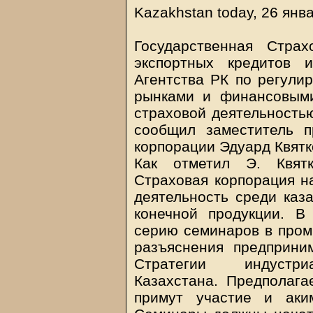
Kazakhstan today, 26 янв
Государственная Стра
экспортных кредитов 
Агентства РК по регули
рынками и финансовыми
страховой деятельностью
сообщил заместитель п
корпорации Эдуард Квятк
Как отметил Э. Квятк
Страховая корпорация н
деятельность среди каза
конечной продукции. В 
серию семинаров в пром
разъяснения предприни
Стратегии индустриа
Казахстана. Предполага
примут участие и аки