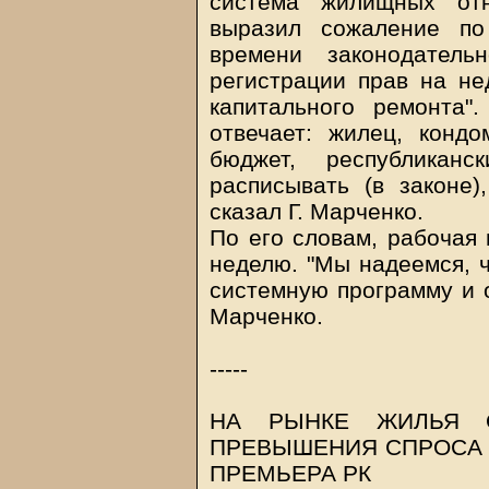
система жилищных отн
выразил сожаление по
времени законодател
регистрации прав на нед
капитального ремонта"
отвечает: жилец, кондо
бюджет, республика
расписывать (в законе)
сказал Г. Марченко.
По его словам, рабочая 
неделю. "Мы надеемся, 
системную программу и о
Марченко.
-----
НА РЫНКЕ ЖИЛЬЯ О
ПРЕВЫШЕНИЯ СПРОСА 
ПРЕМЬЕРА РК