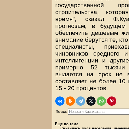
государственной пр
строительства, котор
время", сказал Ф.Ку
прогнозам, в будущем
обеспечить дешевым жи
внимание берутся те, кт
специалисты, приеха
чиновников среднего и
интеллигенции и други
примерно 52 тысячи 
выдается на срок не 
составляет не более 10 
15 - 20 процентов.
Поиск
Еще по теме
Снизилась доля населения, имеющ