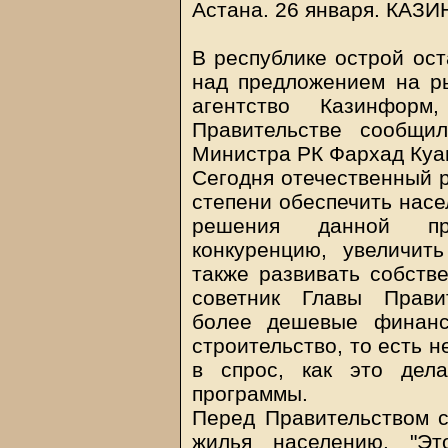
Астана. 26 января.
КАЗИ
В республике острой ос
над предложением на ры
агентство Казинфор
Правительстве сообщи
Министра РК Фархад Куа
Сегодня отечественный р
степени обеспечить насе
решения данной пр
конкуренцию, увеличит
также развивать собств
советник Главы Прави
более дешевые финанс
строительство, то есть 
в спрос, как это дел
программы.
Перед Правительством с
жилья населению. "Эт