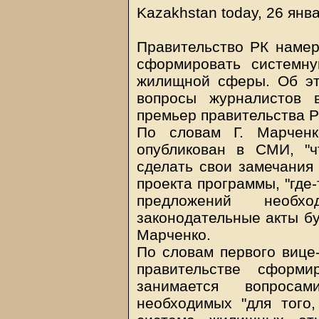
Kazakhstan today, 26 янв
Правительство РК намер
сформировать системн
жилищной сферы. Об это
вопросы журналистов 
премьер правительства Р
По словам Г. Марченк
опубликован в СМИ, "
сделать свои замечания
проекта программы, "где-
предложений необ
законодательные акты бу
Марченко.
По словам первого вице
правительстве сформи
занимается вопроса
необходимых "для того