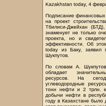
Kazakhstan today, 4 февр
Подписание финансовых 
на проект строительств
Тбилиси-Джейхан (БТД)
знаменует не только оч
проекта, но и свидете
эффективности. Об этом
today из Баку, заявил
Шукпутов.
По словам А. Шукпутов
обладает значитель
ресурсов. На сегод
углеводородные ресурс
тонн нефти и 2 трлн. 
добычи нефти в республ
году в Казахстане было 