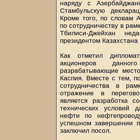
наряду с Азербайджан
Стамбульскую деклара
Кроме того, по словам А
по сотрудничеству в рам
Тбилиси-Джейхан нед
президентом Казахстана
Как отметил диплома
акционеров данно
разрабатывающие место
Каспия. Вместе с тем, п
сотрудничества в рам
отражение в перегово
является разработка с
технических условий д
нефти по нефтепровод
успешном завершении пе
заключил посол.