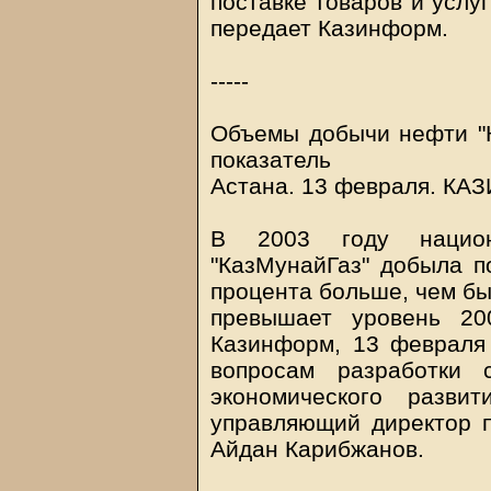
поставке товаров и услуг
передает Казинформ.
-----
Объемы добычи нефти "
показатель
Астана. 13 февраля.
КА
В 2003 году национ
"КазМунайГаз" добыла по
процента больше, чем бы
превышает уровень 20
Казинформ, 13 февраля
вопросам разработки 
экономического разви
управляющий директор 
Айдан Карибжанов.