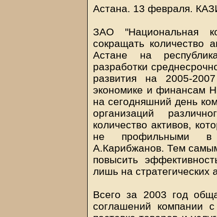
Астана. 13 февраля.
КА
ЗАО "Национальная ко
сокращать количество а
Астане на республик
разработки среднесрочно
развития на 2005-200
экономике и финансам Н
на сегодняшний день ком
организаций различн
количество активов, кот
не профильными в с
А.Карибжанов. Тем самым
повысить эффективност
лишь на стратегических а
Всего за 2003 год общ
соглашений компании с