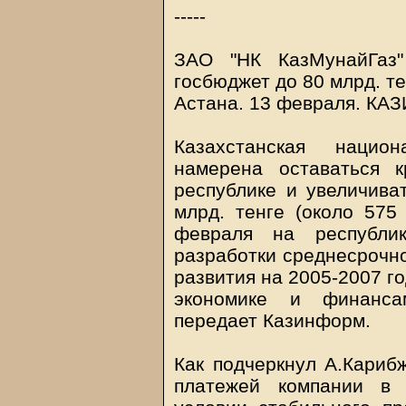
-----
ЗАО "НК КазМунайГаз"
госбюджет до 80 млрд. те
Астана. 13 февраля.
КА
Казахстанская национ
намерена оставаться 
республике и увеличива
млрд. тенге (около 575
февраля на республи
разработки среднесрочно
развития на 2005-2007 г
экономике и финанса
передает Казинформ.
Как подчеркнул А.Кариб
платежей компании в 