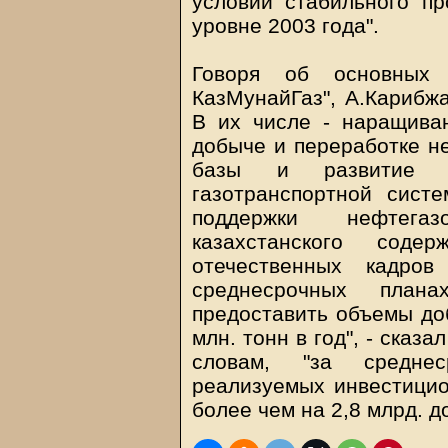
условии стабильного пр
уровне 2003 года".
Говоря об основных 
КазМунайГаз", А.Карибж
В их числе - наращива
добыче и переработке н
базы и развитие м
газотранспортной сист
поддержки нефтегаз
казахстанского соде
отечественных кадров
среднесрочных пла
предоставить объемы до
млн. тонн в год", - сказа
словам, "за средне
реализуемых инвестицио
более чем на 2,8 млрд. д