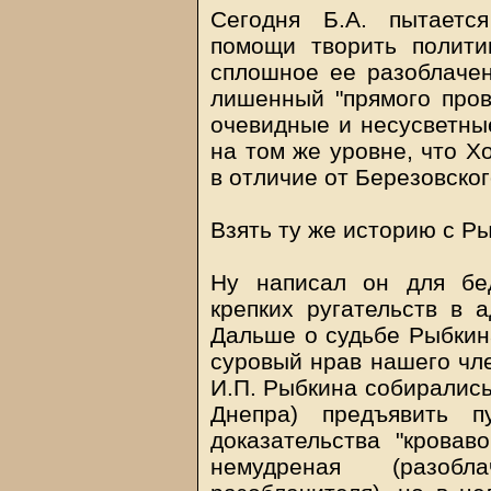
Сегодня Б.А. пытается
помощи творить полити
сплошное ее разоблачен
лишенный "прямого пров
очевидные и несусветные
на том же уровне, что Хо
в отличие от Березовског
Взять ту же историю с Р
Ну написал он для бе
крепких ругательств в а
Дальше о судьбе Рыбкин
суровый нрав нашего чле
И.П. Рыбкина собирались
Днепра) предъявить п
доказательства "кровав
немудреная (разоб