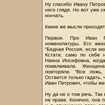
Ну спасибо Ивану Петров
него глядя. Но вот уже 
кончать.
Какие же мысли приходят
Первое. Про Иван П
номенклатуры. Его жен
"Бедная Россия, если ею
Кстати, само по себе 
Наина Иосифовна, когда
помалкивала. Женщин
повторяла: "Все ложь,
Остается только гадать, 
Иван Петрович, чтобы жен
Ну да не о том речь. Так
не права. Конечно, она 