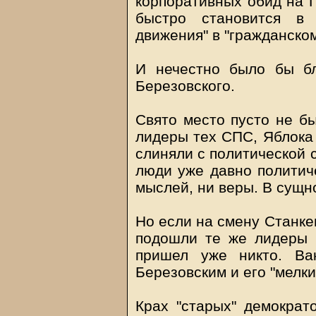
корпоративных обид на 
быстро становится в 
движения" в "гражданско
И нечестно было бы бл
Березовского.
Свято место пусто не бы
лидеры тех СПС, Яблока 
слиняли с политической с
люди уже давно политиче
мыслей, ни веры. В сущно
Но если на смену Станке
подошли те же лидеры 
пришел уже никто. Ва
Березовским и его "мелк
Крах "старых" демократо