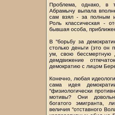
Проблема, однако, в 
Абрамычу выпала вполне
сам взял - за полным и
Роль классическая - от
бывшая особа, приближен
В "борьбу за демократи
столько деньги (это он п
ум, свою бессмертную
демдвижение отпечато
демократию с лицом Бере
Конечно, любая идеологи
сама идея демократи
"физиологически противн
мотивы? Они довольн
богатого эмигранта, л
величия "отставного Вол