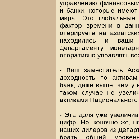
управлению финансовым
и банки, которые имеют
мира. Это глобальные
фактор времени в дан
оперируете на азиатски
находились и ваши 
Департаменту монетар
оперативно управлять вс
- Ваш заместитель Аск
доходность по активам
банк, даже выше, чем у
таком случае не увели
активами Национального
- Эта доля уже увеличив
цифр. Но, конечно же, н
наших дилеров из Депар
брать общий уровень