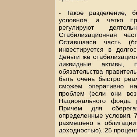
- Такое разделение, б
условное, а четко пр
регулируют деятель
Стабилизационная час
Оставшаяся часть (б
инвестируется в долго
Деньги же стабилизацио
ликвидные активы, 
обязательства правитель
быть очень быстро реа
сможем оперативно н
проблем (если они воз
Национального фонда 
Причем для сберега
определенные условия. 
размещено в облигации
доходностью), 25 процент