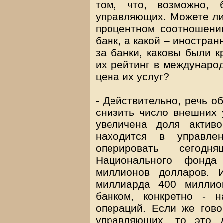
том, что, возможно, 
управляющих. Можете ли 
процентном соотношени
банк, а какой – иностра
за банки, каковы были к
их рейтинг в междунаро
цена их услуг?
- Действительно, речь о
снизить число внешних 
увеличена доля актив
находится в управле
оперировать сегод
Национального фонда
миллионов долларов. 
миллиарда 400 миллио
банком, конкретно - 
операций. Если же гов
управляющих, то это 