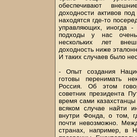
обеспечивают внешни
доходности активов под
находятся где-то посере
управляющих, иногда -
подходы у нас очень
нескольких лет внеш
доходность ниже эталонн
И таких случаев было нес
- Опыт создания Наци
готовы перенимать не
Россия. Об этом гово
советник президента П
время сами казахстанцы 
всяком случае найти 
внутри Фонда, о том, г
почти невозможно. Межд
странах, например, в 