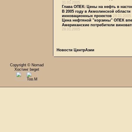
31.01.2005
Глава ОПЕК: Цены на нефть в наст
В 2005 году в Акмолинской области
инновационных проектов
28.01.2005
Цена нефтяной "корзины" ОПЕК впе
Американские потребители виноват
28.01.2005
Новости ЦентрАзии
Copyright © Nomad
Хостинг beget