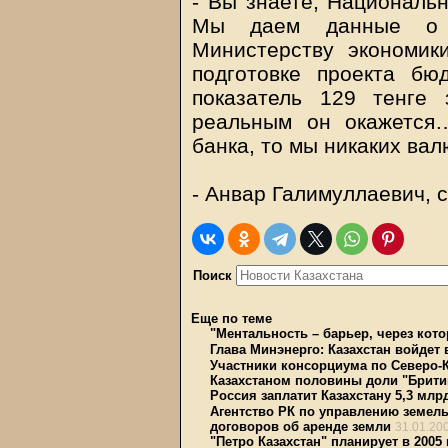
- Вы знаете, Национальн
Мы даем данные о 
Министерству экономик
подготовке проекта б
показатель 129 тенге 
реальным он окажется
банка, то мы никаких ва
- Анвар Галимуллаевич, с
Поиск
Еще по теме
"Ментальность – барьер, через кот
Глава Минэнерго: Казахстан войдет
Участники консорциума по Северо-
Казахстаном половины доли "Брити
Россия заплатит Казахстану 5,3 мл
Агентство РК по управлению земел
договоров об аренде земли
31.01.20
"Петро Казахстан" планирует в 2005