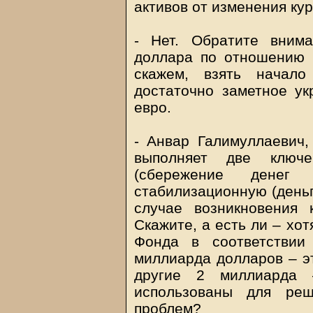
активов от изменения ку
- Нет. Обратите вним
доллара по отношению к
скажем, взять начал
достаточно заметное у
евро.
- Анвар Галимуллаевич,
выполняет две ключ
(сбережение денег
стабилизационную (деньг
случае возникновения 
Скажите, а есть ли – хо
Фонда в соответствии
миллиарда долларов – эт
другие 2 миллиарда 
использованы для реш
проблем?