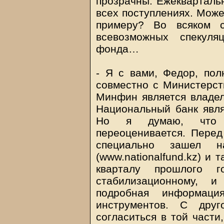
прозрачны. Ежекварталь
всех поступлениях. Може
примеру? Во всяком 
всевозможных спекуля
фонда…
- Я с вами, Федор, пол
совместно с Министерст
Минфин является владел
Национальный банк явл
Но я думаю, что з
переоценивается. Перед
специально зашел н
(www.nationalfund.kz) и
кварталу прошлого 
стабилизационному, и
подробная информац
инструментов. С дру
согласиться в той части