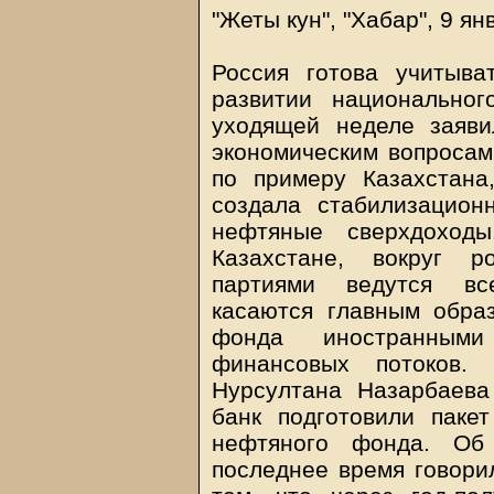
"Жеты кун", "Хабар", 9 ян
Россия готова учитыва
развитии национально
уходящей неделе заяви
экономическим вопросам
по примеру Казахстана
создала стабилизацион
нефтяные сверхдоходы
Казахстане, вокруг р
партиями ведутся вс
касаются главным обра
фонда иностранными
финансовых потоков.
Нурсултана Назарбаева
банк подготовили паке
нефтяного фонда. Об
последнее время говорил