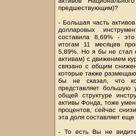
активов Национальног
предшествующим)?
- Большая часть активо
долларовых инструме
составила 8,69% - это
итогам 11 месяцев про
5,89%. Но я бы не стал 
активам) с движением ку
связано с общим снижен
которые также размещаю
бы не сказал, что ко
представляет большую у
общей структуре инстр
активы Фонда, тоже умен
процентов, сейчас сниз
эта доля составляет еще
- То есть Вы не видит