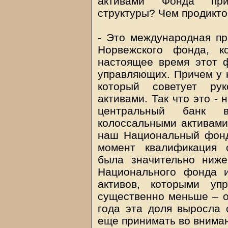
активами Фонда при
структуры? Чем продикто
- Это международная пр
Норвежского фонда, к
настоящее время этот 
управляющих. Причем у н
который советует рук
активами. Так что это -
центральный банк в
колоссальными активами.
наш Национальный фонд
момент квалификация 
была значительно ниже
Национального фонда 
активов, которыми уп
существенно меньше – ок
года эта доля выросла 
еще принимать во вниман