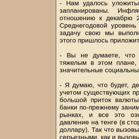
- Нам удалось уложить
запланированы. Инф
отношению к декабрю 2
Среднегодовой уровень 
задачу свою мы выполн
этого пришлось приложит
- Вы не думаете, что
тяжелым в этом плане,
значительные социальн
- Я думаю, что будет, д
учетом существующих пр
большой приток валюты
банки по-прежнему зани
рынках, и все это оз
давление на тенге (в ст
доллару). Так что вызов
серьезными, как и вызовы