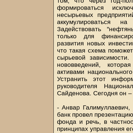
том, что через год-по
формироваться искл
несырьевых предприяти
аккумулироваться на
Задействовать "нефтян
только для финансир
развития новых инвести
что такая схема поможет
сырьевой зависимости.
нововведений, котора
активами национального
Устранить этот инфор
руководителя Национа
Сайденова. Сегодня он –
- Анвар Галимуллаевич,
банк провел презентацию
фонда и речь, в частно
принципах управления ег