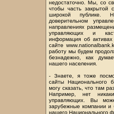
недостаточно. Мы, со с
чтобы часть закрытой 
широкой публике. Н
доверительном управл
направлениях размещен
управляющих и каст
информация об активах
сайте www.nationalbank
работу мы будем продолж
безнадежно, как думае
нашего населения.
- Знаете, я тоже посм
сайты Национального 
могу сказать, что там р
Например, нет ника
управляющих. Вы мож
зарубежные компании и 
нашего Национального 