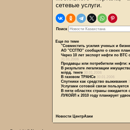
сетевые услуги.
Поиск
Еще по теме
"Совместить усилия ученых и бизн
АО "ССГПО" сообщило о своих плана
Через 10 лет экспорт нефти по BTC 
31.01.2006
Продавцы или потребители нефти: 
В результате легализации имуществ
млрд. тенге
30.01.2006
В газовом ТРАНСе
30.01.2006
Спутники как средство выживания
Услугами сотовой связи пользуется
В пяти областях страны ожидается 
ЛУКОЙЛ к 2010 году планирует удво
Новости ЦентрАзии