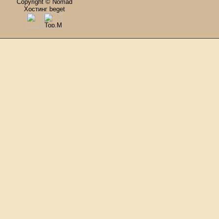
Copyright © Nomad
Хостинг beget