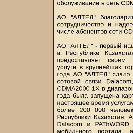
обслуживание в сеть CD
АО "АЛТЕЛ" благодари
сотрудничество и надее
числе абонентов сети C
АО "АЛТЕЛ" - первый на
в Республике Казахст
предоставляет своим 
услуги в крупнейших го
года АО "АЛТЕЛ" сдало 
сотовой связи Dalaco
CDMA2000 1X в диапазон
года была запущена кар
настоящее время услуга
более 200 000 челове
Республики Казахстан. 
Dalacom и PAThWORD у
мобильного портала, 