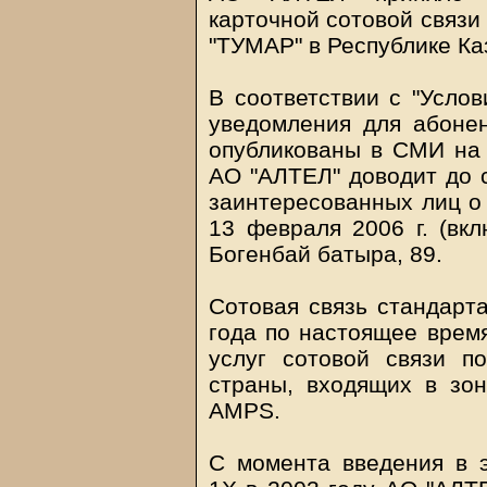
карточной сотовой связи
"ТУМАР" в Республике Ка
В соответствии с "Усло
уведомления для абоне
опубликованы в СМИ на 
АО "АЛТЕЛ" доводит до 
заинтересованных лиц о 
13 февраля 2006 г. (вкл
Богенбай батыра, 89.
Сотовая связь стандарт
года по настоящее время
услуг сотовой связи п
страны, входящих в зо
AMPS.
С момента введения в 