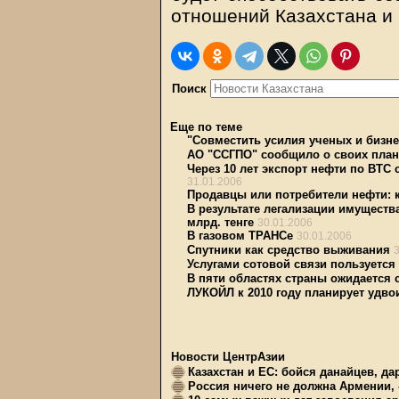
отношений Казахстана и
Поиск
Еще по теме
"Совместить усилия ученых и бизн
АО "ССГПО" сообщило о своих плана
Через 10 лет экспорт нефти по BTC 
31.01.2006
Продавцы или потребители нефти: 
В результате легализации имуществ
млрд. тенге
30.01.2006
В газовом ТРАНСе
30.01.2006
Спутники как средство выживания
Услугами сотовой связи пользуется
В пяти областях страны ожидается 
ЛУКОЙЛ к 2010 году планирует удво
Новости ЦентрАзии
Казахстан и ЕС: бойся данайцев, д
Россия ничего не должна Армении, 