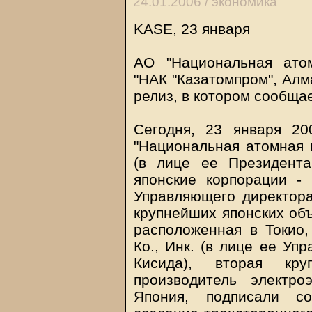
24.01.2006 /
экономика
KASE, 23 января
АО "Национальная ато
"НАК "Казатомпром", Алм
релиз, в котором сообща
Сегодня, 23 января 200
"Национальная атомная 
(в лице ее Президент
японские корпорации -
Управляющего директора
крупнейших японских об
расположенная в Токио,
Ко., Инк. (в лице ее Уп
Кисида), вторая кр
производитель электро
Япония, подписали со