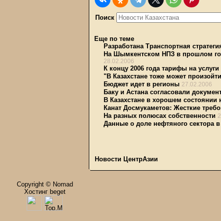
Поиск
Еще по теме
Разработана Транспортная стратегия
На Шымкентском НПЗ в прошлом год
28.02.2006
К концу 2006 года тарифы на услуги
"В Казахстане тоже может произойт
Бюджет идет в регионы
27.02.2006
Баку и Acтана согласовали докумен
В Казахстане в хорошем состоянии 
Канат Досмукаметов: Жесткие треб
На разных полюсах собственности
2
Данные о доле нефтяного сектора в
Новости ЦентрАзии
Copyright © Nomad
Хостинг beget