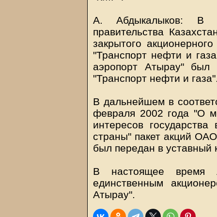
А. Абдыкалыков: В с
правительства Казахста
закрытого акционерного
"Транспорт нефти и газ
аэропорт Атырау" был
"Транспорт нефти и газа"
В дальнейшем в соответс
февраля 2002 года "О 
интересов государства 
страны" пакет акций ОА
был передан в уставный 
В настоящее время А
единственным акционе
Атырау".