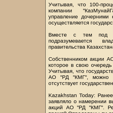
Учитывая, что 100-про
компании "КазМунайГ
управление дочерними 
осуществляется государс
Вместе с тем под г
подразумевается вл
правительства Казахстан
Собственником акции АО
которое в свою очередь
Учитывая, что государст
АО "РД "КМГ", можно 
отсутствует государствен
Kazakhstan Today
: Ране
заявляло о намерении в
акций АО "РД "КМГ". Р