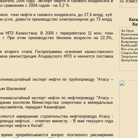
азатель 2004 года. Экспорт нефти и газового конденсата в
60.
ИЛЬЯСО
по сравнению с 2004 годом - на 3,2 %.
...
млн. тонн нефти и газового конденсата, до 27,6 млрд. куб.
нн угля, довести производство электроэнергии до 73 млрд.
Ката
Ка
Ак Орда
а НПЗ Казахстана. В 2005 г. переработано 11 млн. тонн
Казахтелек
 г. При этом производство бензина возросло на 22,3%,
Казинформ
Казкоммер
КазМунайГ
Кто есть кт
я второго этапа Госпрограммы освоения казахстанского
Самрук-Ка
шена реконструкция Атырауского НПЗ и начнется поставка
Tengrinews
ЦентрАзия
олномасштабный экспорт нефти по трубопроводу "Атасу –
ым Шаханова/
олномасштабный экспорт нефти по нефтепроводу "Атасу –
дании коллегии Министерства энергетики и минеральных
змухамбетов, передает Казинформ.
ляются завершение строительства нефтепровода Атасу -
ровода нефтью, - отметил министр. - В мае текущего года
кспорт нефти в Китай".
время прорабатывается вопрос поэтапного расширения