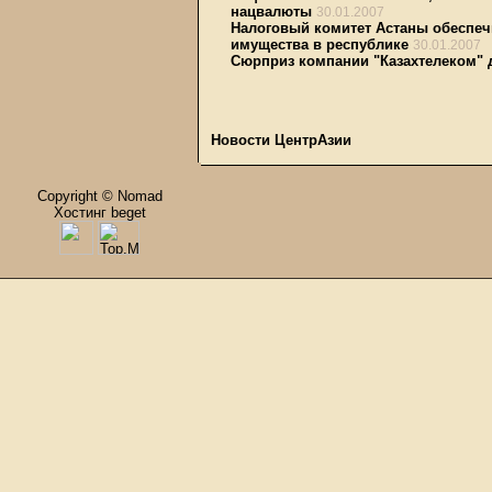
нацвалюты
30.01.2007
Налоговый комитет Астаны обеспеч
имущества в республике
30.01.2007
Сюрприз компании "Казахтелеком" 
Новости ЦентрАзии
Copyright © Nomad
Хостинг beget