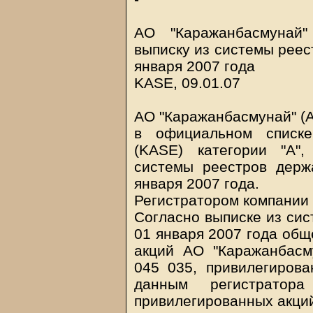
АО "Каражанбасмунай"
выписку из системы реес
января 2007 года
KASE, 09.01.07
АО "Каражанбасмунай" (А
в официальном списке
(KASE) категории "А"
системы реестров держ
января 2007 года.
Регистратором компании 
Согласно выписке из сис
01 января 2007 года общ
акций АО "Каражанбасм
045 035, привилегиров
данным регистратор
привилегированных акци