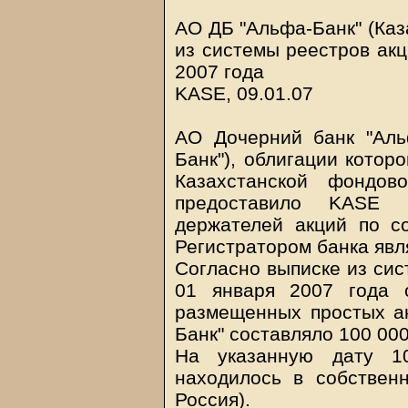
АО ДБ "Альфа-Банк" (Каз
из системы реестров акц
2007 года
KASE, 09.01.07
АО Дочерний банк "Аль
Банк"), облигации котор
Казахстанской фондов
предоставило KASE 
держателей акций по с
Регистратором банка явл
Согласно выписке из сис
01 января 2007 года 
размещенных простых а
Банк" составляло 100 000
На указанную дату 1
находилось в собствен
Россия).