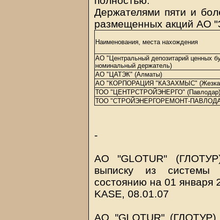
полностью.
Держателями пяти и бол
размещенных акций АО "Э
Наименования, места нахождения
АО "Центральный депозитарий ценных бу
номинальный держатель)
АО "ЦАТЭК" (Алматы)
АО "КОРПОРАЦИЯ "КАЗАХМЫС" (Жезказ
ТОО "ЦЕНТРСТРОЙЭНЕРГО" (Павлодар
ТОО "СТРОЙЭНЕРГОРЕМОНТ-ПАВЛОДАР
-
АО "GLOTUR" (ГЛОТУР)
выписку из системы 
состоянию на 01 января 
KASE, 08.01.07
АО "GLOTUR" (ГЛОТУР) 