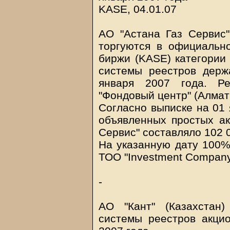
KASE, 04.01.07
АО "Астана Газ Сервис"
торгуются в официальн
биржи (KASE) категории 
системы реестров держ
января 2007 года. Ре
"Фондовый центр" (Алмат
Согласно выписке на 01 
объявленных простых а
Сервис" составляло 102 
На указанную дату 100%
ТОО "Investment Company
-
АО "Кант" (Казахстан
системы реестров акци