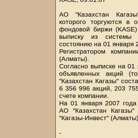
АО "Казахстан Кагазы
которого торгуются в 
фондовой биржи (KASE) 
выписку из системы 
состоянию на 01 января 2
Регистратором компан
(Алматы).
Согласно выписке на 01 
объявленных акций (т
"Казахстан Кагазы" сост
6 356 996 акций, 203 75
счете компании.
На 01 января 2007 год
АО "Казахстан Кагазы"
"Кагазы-Инвест" (Алматы)
-