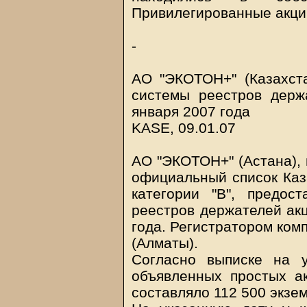
Привилегированные акци
-
АО "ЭКОТОН+" (Казахст
системы реестров держ
января 2007 года
KASE, 09.01.07
АО "ЭКОТОН+" (Астана), 
официальный список Каз
категории "В", предо
реестров держателей акц
года. Регистратором ком
(Алматы).
Согласно выписке на 
объявленных простых 
составляло 112 500 экзе