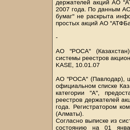
держателей акций АО "А
2007 года. По данным А
бумаг" не раскрыта инф
простых акций АО "АТФБа
-
АО "РОСА" (Казахстан
системы реестров акцион
KASE, 10.01.07
АО "РОСА" (Павлодар), ц
официальном списке Каз
категории "А", предо
реестров держателей акц
года. Регистратором ком
(Алматы).
Согласно выписке из сис
состоянию на 01 янва