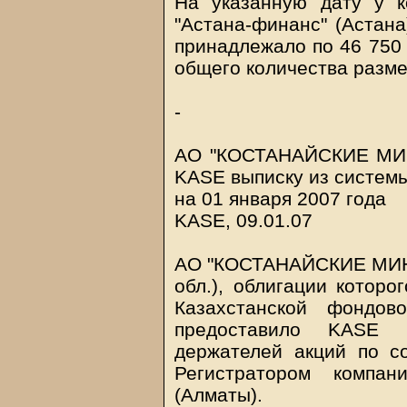
На указанную дату у 
"Астана-финанс" (Астана
принадлежало по 46 750
общего количества разм
-
АО "КОСТАНАЙСКИЕ МИН
KASE выписку из системы
на 01 января 2007 года
KASE, 09.01.07
АО "КОСТАНАЙСКИЕ МИНЕ
обл.), облигации которо
Казахстанской фондов
предоставило KASE 
держателей акций по с
Регистратором компан
(Алматы).