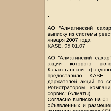
-
АО "Алматинский сахар
выписку из системы реес
января 2007 года
KASE, 05.01.07
АО "Алматинский сахар" 
акции которого вкл
Казахстанской фондов
предоставило KASE 
держателей акций по с
Регистратором компан
сервис" (Алматы).
Согласно выписке на 01 
объявленных и размеще