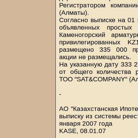
Регистратором компан
(Алматы).
Согласно выписке на 01 
объявленных простых
Каменогорский армату
привилегированных K
размещено 335 000 пр
акции не размещались.
На указанную дату 333 2
от общего количества 
ТОО "SAT&COMPANY" (Ал
-
АО "Казахстанская Ипот
выписку из системы реес
января 2007 года
KASE, 08.01.07