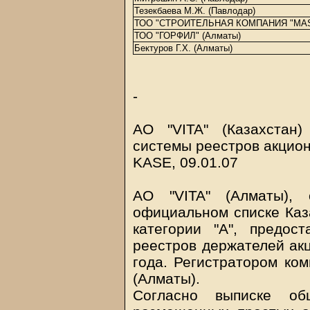
Тезекбаева М.Ж. (Павлодар)
ТОО "СТРОИТЕЛЬНАЯ КОМПАНИЯ "MA
ТОО "ГОРФИЛ" (Алматы)
Бектуров Г.Х. (Алматы)
-
АО "VITA" (Казахстан
системы реестров акцион
KASE, 09.01.07
АО "VITA" (Алматы), 
официальном списке Каз
категории "А", предо
реестров держателей акц
года. Регистратором ком
(Алматы).
Согласно выписке об