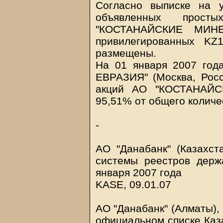
Согласно выписке на 
объявленных прос
"КОСТАНАЙСКИЕ МИНЕ
привилегированных KZ
размещены.
На 01 января 2007 год
ЕВРАЗИЯ" (Москва, Росс
акций АО "КОСТАНАЙС
95,51% от общего количе
-
АО "Данабанк" (Казахст
системы реестров держ
января 2007 года
KASE, 09.01.07
АО "Данабанк" (Алматы),
официальном списке Каз