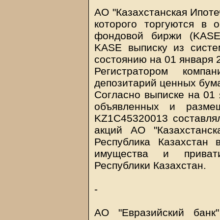
АО "Казахстанская Ипоте
которого торгуются в 
фондовой биржи (KASE)
KASE выписку из систе
состоянию на 01 января 2
Регистратором компа
депозитарий ценных бума
Согласно выписке на 01 
объявленных и разме
KZ1C45320013 составля
акций АО "Казахстанск
Республика Казахстан 
имущества и приват
Республики Казахстан.
-
АО "Евразийский банк