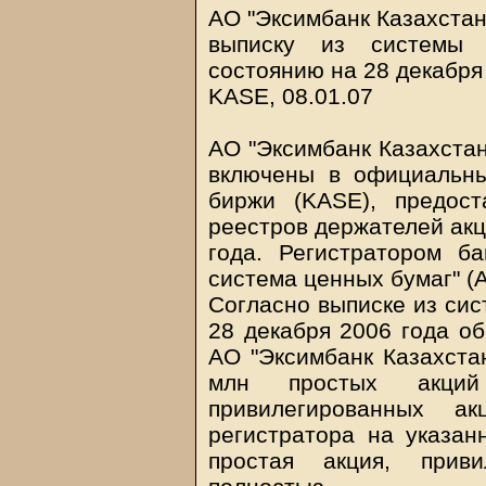
АО "Эксимбанк Казахстан
выписку из системы 
состоянию на 28 декабря
KASE, 08.01.07
АО "Эксимбанк Казахстан
включены в официальны
биржи (KASE), предос
реестров держателей акц
года. Регистратором ба
система ценных бумаг" (
Согласно выписке из сис
28 декабря 2006 года о
АО "Эксимбанк Казахстан
млн простых акци
привилегированных а
регистратора на указа
простая акция, прив