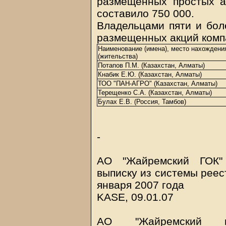
размещенных простых а
составило 750 000.
Владельцами пяти и бол
размещенных акций комп
Наименование (имена), место нахождени
(жительства)
Потапов П.М. (Казахстан, Алматы)
Кнабик Е.Ю. (Казахстан, Алматы)
ТОО "ПАН-АГРО" (Казахстан, Алматы)
Терещенко С.А. (Казахстан, Алматы)
Булах Е.В. (Россия, Тамбов)
-
АО "Жайремский ГОК" 
выписку из системы реес
января 2007 года
KASE, 09.01.07
АО "Жайремский гор