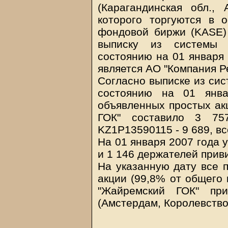
(Карагандинская обл.,
которого торгуются в 
фондовой биржи (KASE) 
выписку из системы 
состоянию на 01 января 
является АО "Компания Р
Согласно выписке из сис
состоянию на 01 янва
объявленных простых а
ГОК" составило 3 757
KZ1P13590115 - 9 689, в
На 01 января 2007 года 
и 1 146 держателей прив
На указанную дату все 
акции (99,8% от общего
"Жайремский ГОК" пр
(Амстердам, Королевство
-