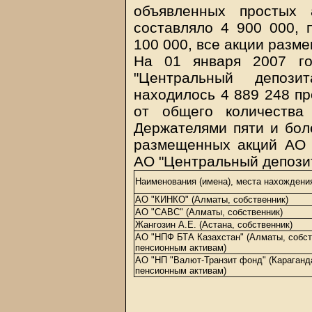
объявленных простых
составляло 4 900 000, 
100 000, все акции разм
На 01 января 2007 г
"Центральный депози
находилось 4 889 248 пр
от общего количества
Держателями пяти и бол
размещенных акций АО 
АО "Центральный депозит
Наименования (имена), места нахождени
АО "КИНКО" (Алматы, собственник)
АО "САВС" (Алматы, собственник)
Жангозин А.Е. (Астана, собственник)
АО "НПФ БТА Казахстан" (Алматы, собст
пенсионным активам)
АО "НП "Валют-Транзит фонд" (Караганда
пенсионным активам)