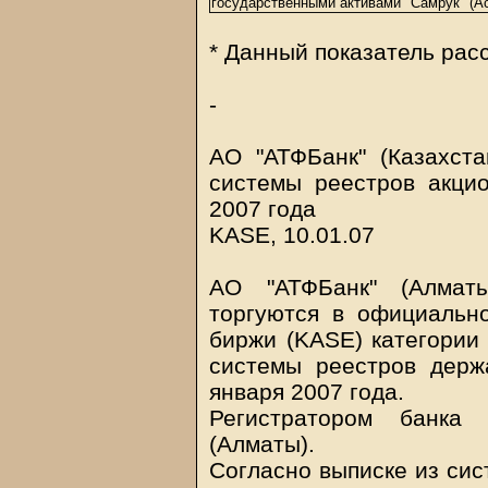
государственными активами "Самрук" (Ас
* Данный показатель рас
-
АО "АТФБанк" (Казахст
системы реестров акци
2007 года
KASE, 10.01.07
АО "АТФБанк" (Алматы
торгуются в официальн
биржи (KASE) категории 
системы реестров держ
января 2007 года.
Регистратором банка
(Алматы).
Согласно выписке из сис