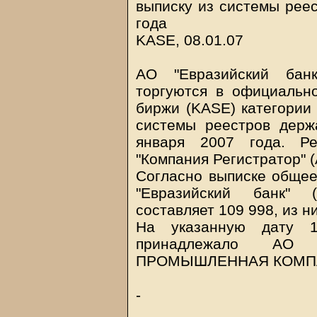
выписку из системы реес
года
KASE, 08.01.07
АО "Евразийский банк
торгуются в официальн
биржи (KASE) категории 
системы реестров держ
января 2007 года. Ре
"Компания Регистратор" 
Согласно выписке общее
"Евразийский банк" 
составляет 109 998, из н
На указанную дату 
принадлежало АО 
ПРОМЫШЛЕННАЯ КОМПАН
-