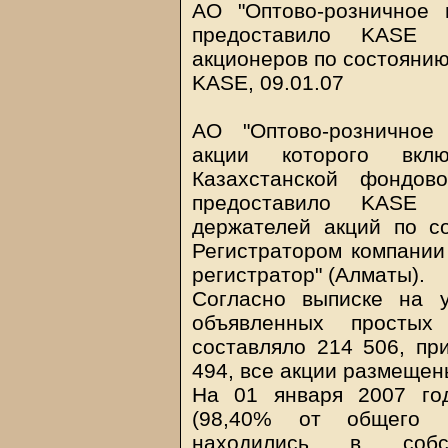
АО "Оптово-розничное п
предоставило KASE 
акционеров по состоянию
KASE, 09.01.07
АО "Оптово-розничное 
акции которого вкл
Казахстанской фондов
предоставило KASE 
держателей акций по с
Регистратором компании
регистратор" (Алматы).
Согласно выписке на 
объявленных простых
составляло 214 506, пр
494, все акции размещен
На 01 января 2007 го
(98,40% от общего к
находились в собс