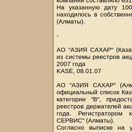
компании составляло 651
На указанную дату 10
находилось в собстве
(Алматы).
-
АО "АЗИЯ САХАР" (Каза
из системы реестров акц
2007 года
KASE, 08.01.07
АО "АЗИЯ САХАР" (Алм
официальный список Каз
категории "В", предо
реестров держателей акц
года. Регистратором 
СЕРВИС" (Алматы).
Согласно выписке на 