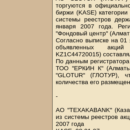
торгуются в официальн
биржи (KASE) категории 
системы реестров держ
января 2007 года. Рег
"Фондовый центр" (Алмат
Согласно выписке на 01 
объявленных акций
KZ1C44720015) составлял
По данным регистратора 
ТОО "ЕРКИН К" (Алматы
"GLOTUR" (ГЛОТУР), ч
количества его размещен
-
АО "TEXAKABANK" (Каза
из системы реестров акц
2007 года