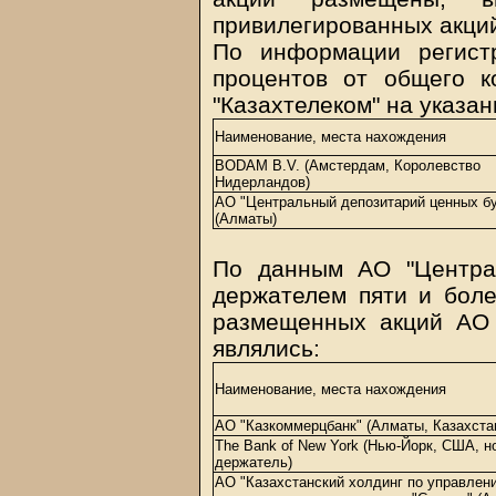
привилегированных акци
По информации регист
процентов от общего 
"Казахтелеком" на указан
Наименование, места нахождения
BODAM B.V. (Амстердам, Королевство
Нидерландов)
АО "Центральный депозитарий ценных б
(Алматы)
По данным АО "Центра
держателем пяти и боле
размещенных акций АО 
являлись:
Наименование, места нахождения
АО "Казкоммерцбанк" (Алматы, Казахста
The Bank of New York (Нью-Йорк, США, 
держатель)
АО "Казахстанский холдинг по управлен