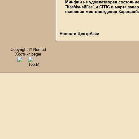
Минфин не удовлетворен состояние
"КазМунайГаз" и CITIC в марте заве
освоения месторождения Каражанб
Новости ЦентрАзии
Copyright © Nomad
Хостинг beget