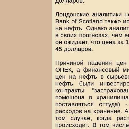
долларов.
Лондонские аналитики не
Bank of Scotland также 
на нефть. Однако анали
в своих прогнозах, чем 
он ожидает, что цена за 
45 долларов.
Причиной падения цен
ОПЕК, а финансовый ми
цен на нефть в сырьев
нефть были инвестир
контракты "застрахо
помещена в хранилища
поставляться оттуда) 
расходов на хранение. А
том случае, когда ра
происходит. В том числе