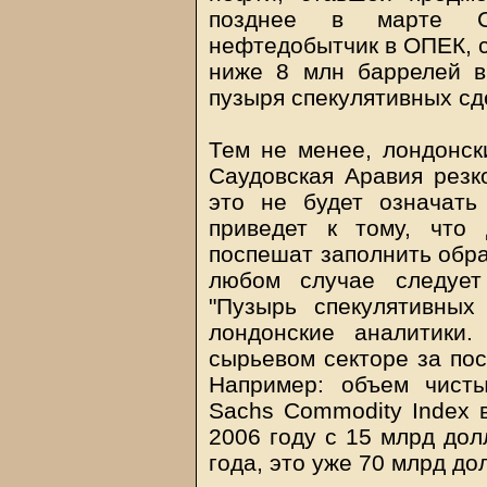
позднее в марте Са
нефтедобытчик в ОПЕК, с
ниже 8 млн баррелей в
пузыря спекулятивных сд
Тем не менее, лондонск
Саудовская Аравия резк
это не будет означать
приведет к тому, что
поспешат заполнить обра
любом случае следует
"Пузырь спекулятивных
лондонские аналитики
сырьевом секторе за пос
Например: объем чист
Sachs Commodity Index 
2006 году с 15 млрд дол
года, это уже 70 млрд до