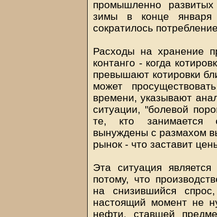
промышленно развитых
зимы в конце января 
сократилось потребление
Расходы на хранение п
контанго - когда котиро
превышают котировки бли
может просуществоват
времени, указывают анали
ситуации, "болевой поро
те, кто занимается с
вынуждены с размахом в
рынок - что заставит цен
Эта ситуация является
потому, что производст
на снизившийся спрос
настоящий момент не н
нефти, ставшей предме