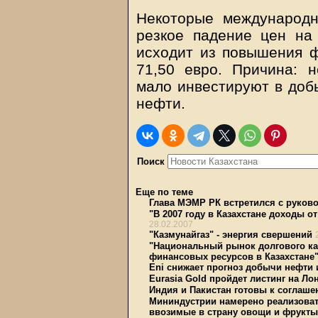
Некоторые международн
резкое падение цен на
исходит из повышения 
71,50 евро. Причина:
мало инвестируют в добы
нефти.
Поиск
Еще по теме
Глава МЭМР РК встретился с руково
"В 2007 году в Казахстане доходы о
28.02.2007
"Казмунайгаз" - энергия свершений
"Национальный рынок долгового ка
финансовых ресурсов в Казахстане
Eni снижает прогноз добычи нефти 
Eurasia Gold пройдет листинг на Л
Индия и Пакистан готовы к соглаше
Мининдустрии намерено реализоват
ввозимые в страну овощи и фрукты