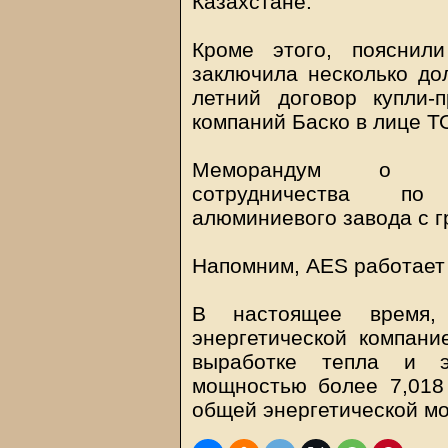
Казахстане.
Кроме этого, пояснил
заключила несколько дол
летний договор купли-
компаний Баско в лице ТО
Меморандум о вза
сотрудничества по 
алюминиевого завода с г
Напомним, AES работает 
В настоящее время,
энергетической компани
выработке тепла и э
мощностью более 7,018
общей энергетической м