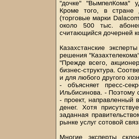
"дочке" "ВымпелКома" у
Кроме того, в стране 
(торговые марки Dalaco
около 500 тыс. абонен
считающийся дочерней ко
Казахстанские эксперт
решения "Казахтелекома"
"Прежде всего, акционер
бизнес-структура. Соотве
и для любого другого хоз
- объясняет пресс-сек
Ильбисинова. - Поэтому 
- проект, направленный 
денег. Хотя присутству
заданная правительством
рынке услуг сотовой связ
Многие эксперты скло