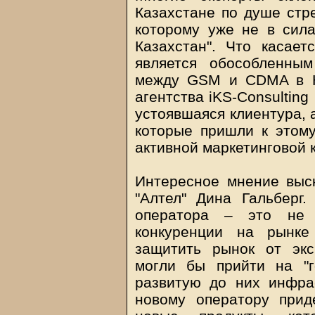
Казахстане по душе стр
которому уже не в сила
Казахстан". Что касает
является обособленным
между GSM и CDMA в Ка
агентства iKS-Consulting
устоявшаяся клиентура, 
которые пришли к этому
активной маркетинговой к
Интересное мнение выс
"Алтел" Дина Гальберг
оператора – это не с
конкуренции на рынке
защитить рынок от экс
могли бы прийти на "г
развитую до них инфрас
новому оператору при