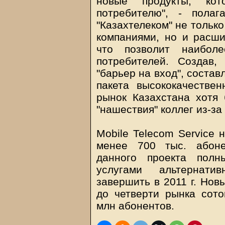
новые продукты, ко
потребителю", - пола
"Казахтелеком" не тольк
компаниями, но и расши
что позволит наиболе
потребителей. Создав
"барьер на вход", соста
пакета высококачествен
рынок Казахстана хотя 
"нашествия" коллег из-за
Mobile Telecom Service 
менее 700 тыс. абоне
данного проекта полн
услугами альтернатив
завершить в 2011 г. Новы
до четверти рынка сотов
млн абонентов.