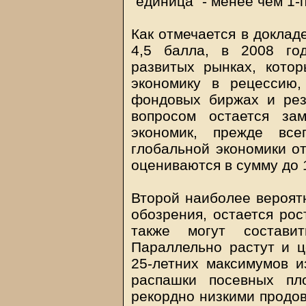
"единица" - менее чем 1-
Как отмечается в доклад
4,5 балла, в 2008 го
развитых рынках, кото
экономику в рецессию,
фондовых биржах и рез
вопросом остается за
экономик, прежде все
глобальной экономики от
оцениваются в сумму до 
Второй наиболее вероят
обозрения, остается рос
также могут состави
Параллельно растут и ц
25-летних максимумов и
распашки посевных пл
рекордно низкими продов