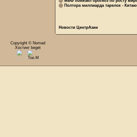
МВФ понизил прогноз по росту миро
Полтора миллиарда тарелок - Китаю
Новости ЦентрАзии
Copyright © Nomad
Хостинг beget