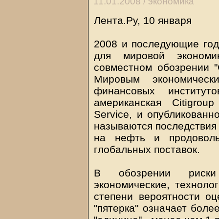
11.01.2008 /
экономика
Лента.Ру, 10 января
2008 и последующие год
для мировой экономи
совместном обозрении "G
Мировым экономичес
финансовых институ
американская Citigrou
Service, и опубликованн
называются последствия 
на нефть и продоволь
глобальных поставок.
В обозрении риски
экономические, техноло
степени вероятности оц
"пятерка" означает боле