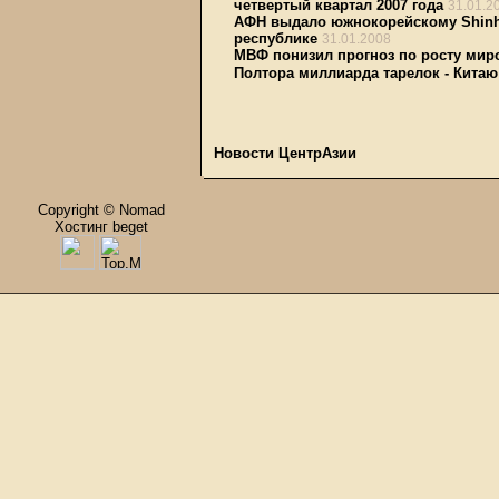
четвертый квартал 2007 года
31.01.2
АФН выдало южнокорейскому Shinha
республике
31.01.2008
МВФ понизил прогноз по росту миро
Полтора миллиарда тарелок - Китаю
Новости ЦентрАзии
Copyright © Nomad
Хостинг beget