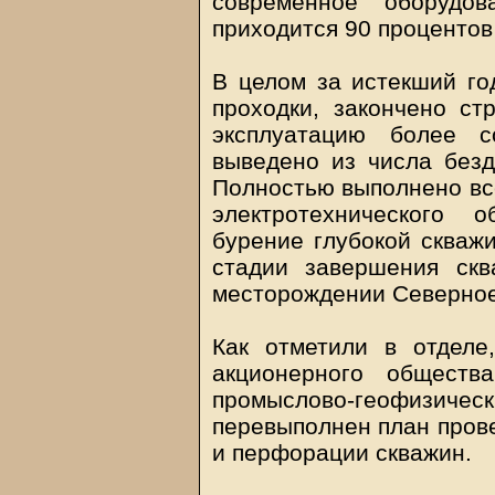
современное оборудо
приходится 90 процентов
В целом за истекший го
проходки, закончено ст
эксплуатацию более с
выведено из числа без
Полностью выполнено все
электротехнического 
бурение глубокой скваж
стадии завершения ск
месторождении Северное
Как отметили в отделе
акционерного обществ
промыслово-геофизи
перевыполнен план пров
и перфорации скважин.