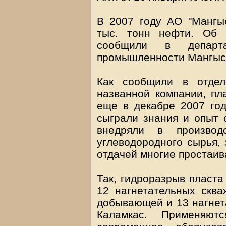
В 2007 году АО "Мангыс
тыс. тонн нефти. Об 
сообщили в департа
промышленности Мангыст
Как сообщили в отдел
названной компании, п
еще в декабре 2007 го
сыграли знания и опыт 
внедряли в производ
углеводородного сырья, 
отдачей многие простаи
Так, гидроразрыв пласт
12 нагнетательных скв
добывающей и 13 нагнет
Каламкас. Применяю