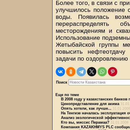
Более того, в связи с п
улучшилось положение с
воды. Появилась возм
перераспределять о
месторождениям и сква
Использование подземны
Жетыбайской группы ме
повысить нефтеотдачу
задачи по оздоровлению
Поиск
Еще по теме
В 2008 году у казахстанских банков
Ценопредставление для акима
31.01
Опять хотели, как лучше...
31.01.200
На Тенгизе началась эксплуатация 
Анализ экологической эффективност
Кто вы, миссис Перамаа?
31.01.2008
Компания KAZAKHMYS PLC сообщила 