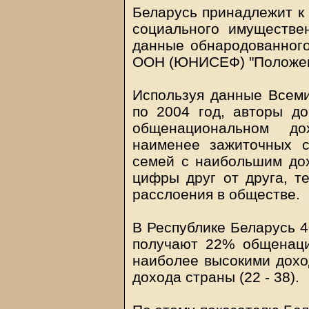
Беларусь принадлежит к
социального имуществен
данные обнародованного
ООН (ЮНИСЕФ) "Положени
Используя данные Всеми
по 2004 год, авторы до
общенациональном д
наименее зажиточных 
семей с наибольшим до
цифры друг от друга, т
расслоения в обществе.
В Республике Беларусь 
получают 22% общенаци
наиболее высокими дох
дохода страны (22 - 38).