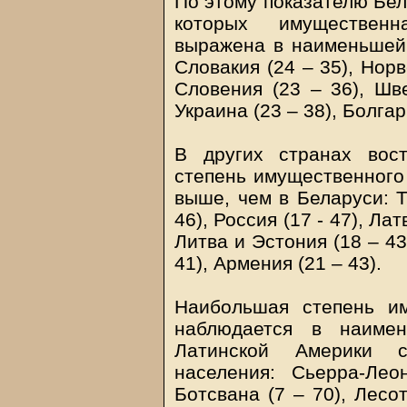
По этому показателю Бел
которых имуществен
выражена в наименьшей с
Словакия (24 – 35), Норв
Словения (23 – 36), Шве
Украина (23 – 38), Болгар
В других странах вос
степень имущественного
выше, чем в Беларуси: Т
46), Россия (17 - 47), Ла
Литва и Эстония (18 – 43
41), Армения (21 – 43).
Наибольшая степень и
наблюдается в наиме
Латинской Америки 
населения: Сьерра-Ле
Ботсвана (7 – 70), Лесо