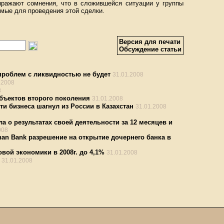
выражают сомнения, что в сложившейся ситуации у группы
имые для проведения этой сделки.
Версия для печати
Обсуждение статьи
 проблем с ликвидностью не будет
31.01.2008
.2008
8
объектов второго поколения
31.01.2008
и бизнеса шагнул из России в Казахстан
31.01.2008
о результатах своей деятельности за 12 месяцев и
008
n Bank разрешение на открытие дочернего банка в
вой экономики в 2008г. до 4,1%
31.01.2008
31.01.2008