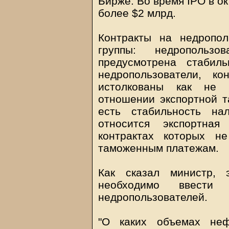
Бирже. Во время IPO в о
более $2 млрд.
Контракты на недропо
группы: недропользо
предусмотрена стабил
недропользователи, к
истолкованы как не 
отношении экспортной т
есть стабильность на
относится экспортная
контрактах которых н
таможенным платежам.
Как сказал министр, 
необходимо ввести
недропользователей.
"О каких объемах не