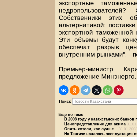
экспортные таможенн
недропользователей
Собственники этих о
альтернативой: поставки
экспортной таможенной 
Эти объемы будут конк
обеспечат разрыв ц
внутренним рынками", - 
Премьер-министр Ка
предложение Минэнерго.
Поиск
Еще по теме
В 2008 году у казахстанских банков
Ценопредставление для акима
31.01
Опять хотели, как лучше...
31.01.200
На Тенгизе началась эксплуатация 