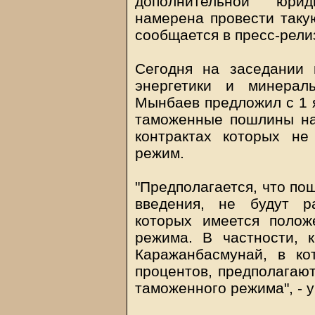
дополнительной юрид
намерена провести такую
сообщается в пресс-рели
Сегодня на заседании 
энергетики и минерал
Мынбаев предложил с 1 я
таможенные пошлины на
контрактах которых не
режим.
"Предполагается, что по
введения, не будут р
которых имеется полож
режима. В частности, 
Каражанбасмунай, в к
процентов, предполагают
таможенного режима", - 