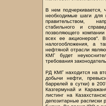
В нем подчеркивается, 
необходимые шаги для в
правительством, на
стабильного и справе
позволяющего компании
всех ее акционеров". 
налогообложения, а т
нефтяной отрасли являют
КМГ будет неукосните
требования законодатель
РД КМГ находится на вт
добычи нефти, превыс
баррелей в сутки) в 200
Казгермунай и Каражан
листинг на Казахстанс
депозитарные расписки 