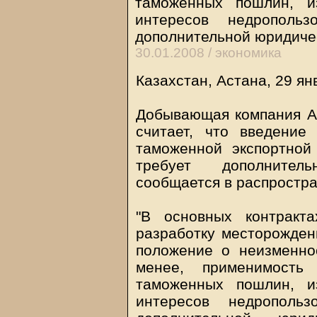
таможенных пошлин, и
интересов недропольз
дополнительной юридиче
30.01.2008 /
экономика
Казахстан, Астана, 29 ян
Добывающая компания АО
считает, что введение
таможенной экспортной
требует дополнител
сообщается в распростр
"В основных контракт
разработку месторождени
положение о неизменно
менее, применимость
таможенных пошлин, и
интересов недропольз