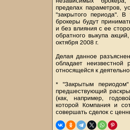
независимых брокера,
пределах параметров, у
"закрытого периода". В 
брокеры будут принимат
и без влияния с ее стор
обратного выкупа акций
октября 2008 г.
Делая данное разъяснен
обладает неизвестной 
относящейся к деятельно
* "Закрытым периодом"
предшествующий раскры
(как, например, годов
которой Компания и со
совершать сделок с ценн