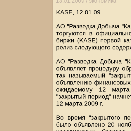
13.01.2009 /
экономика
KASE, 12.01.09
АО "Разведка Добыча "Ка
торгуются в официальн
биржи (KASE) первой ка
релиз следующего содер
АО "Разведка Добыча "Ка
объявляет процедуру обр
так называемый "закрыт
объявлению финансовых 
ожидаемому 12 марта 
"закрытый период" начнет
12 марта 2009 г.
Во время "закрытого пе
было объявлено 20 ноябр