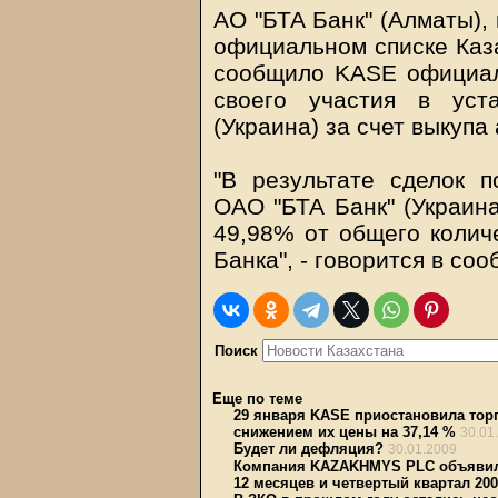
АО "БТА Банк" (Алматы),
официальном списке Каз
сообщило KASE официал
своего участия в уст
(Украина) за счет выкупа
"В результате сделок п
ОАО "БТА Банк" (Украина
49,98% от общего колич
Банка", - говорится в со
Поиск
Еще по теме
29 января KASE приостановила тор
снижением их цены на 37,14 %
30.01
Будет ли дефляция?
30.01.2009
Компания KAZAKHMYS PLC объявила
12 месяцев и четвертый квартал 200