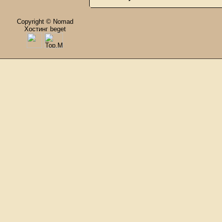
Copyright © Nomad
Хостинг beget