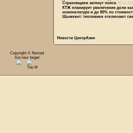
Страховщики затянут пояса
30.01.20
КТЖ планирует увеличение доли каз
номенклатуре и до 80% по стоимост
Шымкент: тепловики отключают све
Новости ЦентрАзии
Copyright © Nomad
Хостинг beget