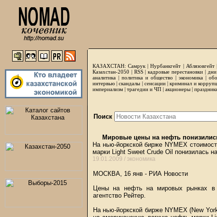
КАЗАХСТАН:
Самрук
|
Нурбанкгейт
|
Аблязовгейт
Казахстан-2050 |
RSS
|
кадровые перестановки
|
дни
аналитика
|
политика и общество
|
экономика
|
обо
интервью
|
скандалы
|
сенсации
|
криминал и корруп
империализм
|
трагедии и ЧП
|
акционеры
|
праздник
Поиск
Мировые цены на нефть понизилис
На нью-йоркской бирже NYMEХ стоимост
марки Light Sweet Crude Oil понизилась н
19.01.2009 /
экономика
МОСКВА, 16 янв - РИА Новости
Цены на нефть на мировых рынках в 
агентство Рейтер.
На нью-йоркской бирже NYMEХ (New York