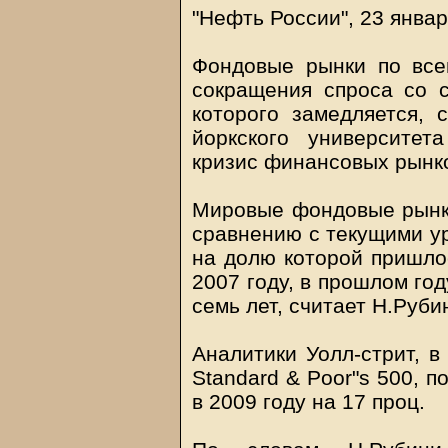
"Нефть России", 23 янва
Фондовые рынки по все
сокращения спроса со с
которого замедляется, 
йоркского университет
кризис финансовых рынко
Мировые фондовые рынки 
сравнению с текущими ур
на долю которой пришлос
2007 году, в прошлом го
семь лет, считает Н.Руби
Аналитики Уолл-стрит, в
Standard & Poor"s 500, п
в 2009 году на 17 проц.