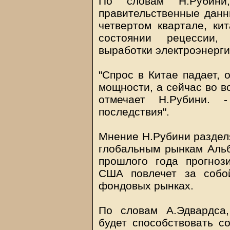
По словам Н.Рубини
правительственные данн
четвертом квартале, ки
состоянии рецессии,
выработки электроэнерги
"Спрос в Китае падает, 
мощности, а сейчас во в
отмечает Н.Рубини.
последствия".
Мнение Н.Рубини разделя
глобальным рынкам Альб
прошлого года прогноз
США повлечет за собо
фондовых рынках.
По словам А.Эдвардса,
будет способствовать 