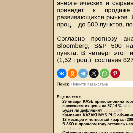
энергетических и сырьев
приведет к продаже
развивающихся рынков. 
проц. - до 500 пунктов, п
Согласно прогнозу ан
Bloomberg, S&P 500 на
пункта. В четверг этот 
(1,52 проц.), составив 827
Поиск
Еще по теме
29 января KASE приостановила тор
снижением их цены на 37,14 %
30.01
Будет ли дефляция?
30.01.2009
Компания KAZAKHMYS PLC объявила
12 месяцев и четвертый квартал 200
В ЗКО в прошлом году остались не
30.01.2009
Сайденов говорит, что не может во