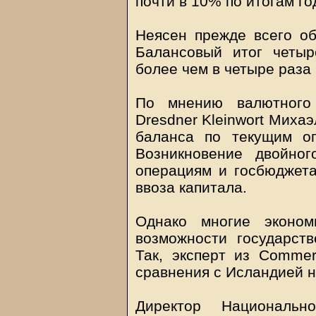
почти в 10% по итогам го
Неясен прежде всего об
Балансовый итог четыр
более чем в четыре раза
По мнению валютного 
Dresdner Kleinwort Миха
баланса по текущим о
Возникновение двойно
операциям и госбюджета
ввоза капитала.
Однако многие эконом
возможности государст
Так, эксперт из Comme
сравнения с Исландией 
Директор Национальн