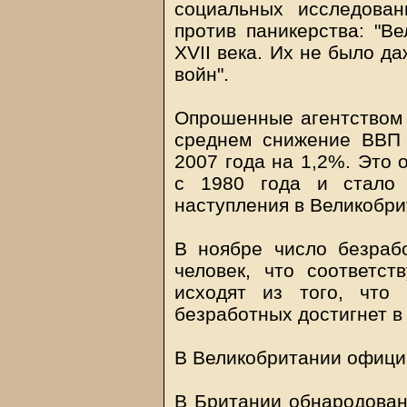
социальных исследова
против паникерства: "В
XVII века. Их не было д
войн".
Опрошенные агентством 
среднем снижение ВВП
2007 года на 1,2%. Это 
с 1980 года и стало
наступления в Великобри
В ноябре число безраб
человек, что соответст
исходят из того, что
безработных достигнет в 
В Великобритании офици
В Британии обнародован