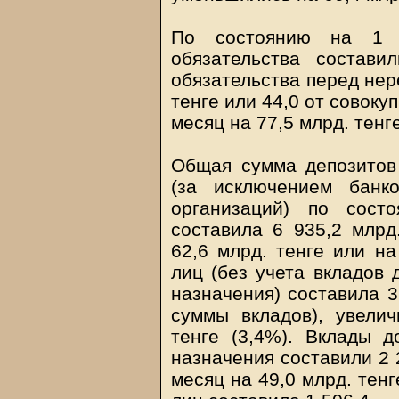
По состоянию на 1 
обязательства состави
обязательства перед нер
тенге или 44,0 от совок
месяц на 77,5 млрд. тенг
Общая сумма депозитов
(за исключением банк
организаций) по сос
составила 6 935,2 млрд
62,6 млрд. тенге или н
лиц (без учета вкладов 
назначения) составила 3
суммы вкладов), увели
тенге (3,4%). Вклады д
назначения составили 2 
месяц на 49,0 млрд. тен