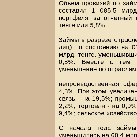
Объем провизий по займа
составил 1 085,5 млрд
портфеля, за отчетный 
тенге или 5,8%.
Займы в разрезе отрасле
лиц) по состоянию на 01
млрд. тенге, уменьшивши
0,8%. Вместе с тем, 
уменьшение по отраслям
непроиводственная сфе
4,8%. При этом, увеличе
связь - на 19,5%; промы
2,2%; торговля - на 0,9
9,4%; сельское хозяйство
С начала года займы
уменьшились на 60,4 млр