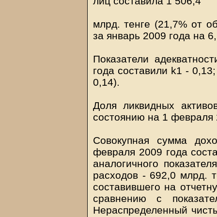
лиц составила 1 506,4
млрд. тенге (21,7% от о
за январь 2009 года на 6,
Показатели адекватност
года составили k1 - 0,13; 
0,14).
Доля ликвидных активо
состоянию на 1 февраля 
Совокупная сумма дох
февраля 2009 года соста
аналогичного показател
расходов - 692,0 млрд. 
составившего на отчетну
сравнению с показат
Нераспределенный чисты