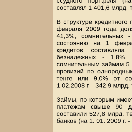
ссудного портфеля (на
составлял 1 401,6 млрд. 
В структуре кредитного 
февраля 2009 года дол
41,3%, сомнительных 
состоянию на 1 февра
кредитов составляла
безнадежных - 1,8%. 
сомнительным займам 5 
провизий по однородным
тенге или 9,0% от со
1.02.2008 г. - 342,9 млрд.
Займы, по которым имее
платежам свыше 90 д
составили 527,8 млрд. т
банков (на 1. 01. 2009 г. 