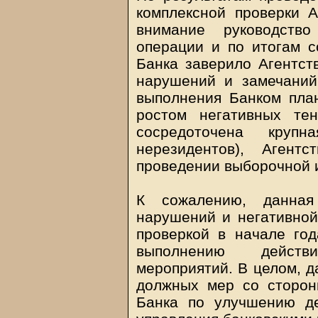
комплексной проверки А
внимание руководств
операции и по итогам с
Банка заверило Агентст
нарушений и замечаний
выполнения Банком план
ростом негативных те
сосредоточена круп
нерезидентов), Аген
проведении выборочной и
К сожалению, данная
нарушений и негативной
проверкой в начале го
выполнению действ
мероприятий. В целом, д
должных мер со сторон
Банка по улучшению д