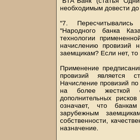
"БТА Банк" (статья "Одни
необходимым довести до
"7. Пересчитывались
"Народного банка Каз
технологии примененно
начислению провизий 
заемщикам? Если нет, то
Применение предписани
провизий является ст
Начисление провизий по
на более жесткой 
дополнительных рисков
означает, что банкам
зарубежным заемщика
собственности, качестве
назначение.