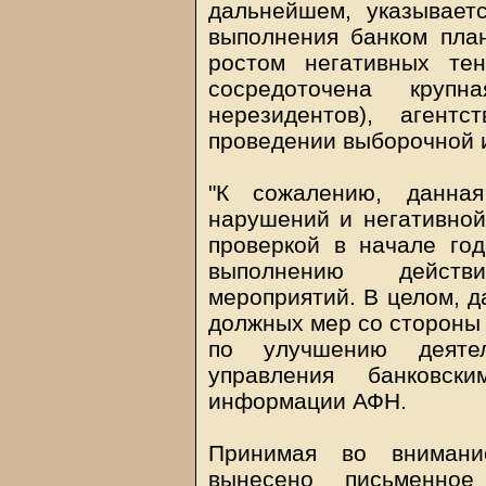
дальнейшем, указывает
выполнения банком план
ростом негативных те
сосредоточена круп
нерезидентов), аген
проведении выборочной и
"К сожалению, данная
нарушений и негативной
проверкой в начале го
выполнению действ
мероприятий. В целом, д
должных мер со стороны 
по улучшению деяте
управления банковск
информации АФН.
Принимая во внимани
вынесено письменно