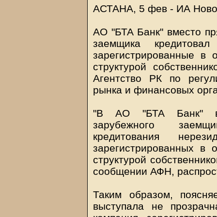
АСТАНА, 5 фев - ИА Ново
АО "БТА Банк" вместо п
заемщика кредитовал
зарегистрированные в 
структурой собственник
Агентство РК по регу
рынка и финансовых орга
"В АО "БТА Банк" в
зарубежного заемщи
кредитования нерез
зарегистрированных в 
структурой собственнико
сообщении АФН, распрос
Таким образом, поясн
выступала не прозрачн