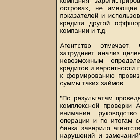
компания, зарегистрир
островах, не имеющая
показателей и использо
кредита другой оффшор
компании и т.д.
Агентство отмечает,
затрудняет анализ целе
невозможным определ
кредитов и вероятности 
к формированию прови
суммы таких займов.
"По результатам провед
комплексной проверки А
внимание руководств
операции и по итогам с
банка заверило агентст
нарушений и замечаний"