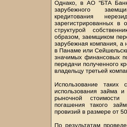
Однако, в АО "БТА Бан
зарубежного заемщи
кредитования нерез
зарегистрированных в 
структурой собственн
образом, заемщиком пер
зарубежная компания, а 
в Панаме или Сейшельски
значимых финансовых по
передачи полученного к
владельцу третьей компан
Использование таких 
использования займа и
рыночной стоимости 
погашения такого зай
провизий в размере от 5
По результатам проведе