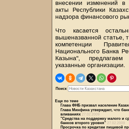
внесении изменений в
акты Республики Казах
надзора финансового ры
Что касается осталь
вышеназванной статье, то
компетенции Правите
Национального Банка Ре
Казына", предлагаем
указанные организации.
Поиск
Еще по теме
Глава ФНБ призвал население Казах
Глава Минфина утверждает, что бан
вливаниях
27.02.2009
"Средства на поддержку малого и ср
банков второго уровня"
27.02.2009
Просрочка по кредитам пищевой пр