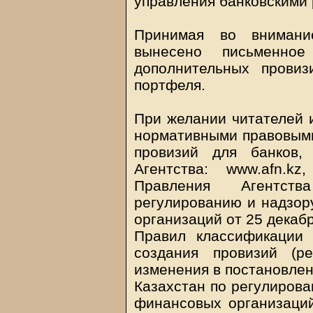
управления банковскими 
Принимая во внимани
вынесено письменно
дополнительных прови
портфеля.
При желании читателей и
нормативными правовым
провизий для банков,
Агентства: www.afn.k
Правления Агентст
регулированию и надзор
организаций от 25 декаб
Правил классификации 
создания провизий (р
изменения в постановлен
Казахстан по регулирова
финансовых организаци