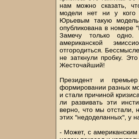
нам можно сказать, чт
модели нет ни у кого
Юрьевым такую модель
опубликована в номере "
Замечу только одно.
американской эмисс
отгородиться. Бессмысле
не заткнули пробку. Эт
Жесточайший!
Президент и премье
формировании разных мо
и стали причиной кризиса
ли развивать эти инсти
верно, что мы отстали, 
этих "недоделанных", у на
- Может, с американским