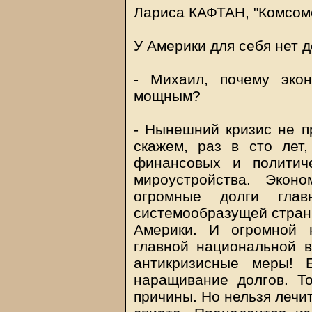
Лариса КАФТАН, "Комсомо
У Америки для себя нет 
- Михаил, почему экон
мощным?
- Нынешний кризис не пр
скажем, раз в сто лет
финансовых и политиче
мироустройства. Экон
огромные долги главн
системообразущей страны
Америки. И огромной 
главной национальной 
антикризисные меры! 
наращивание долгов. То
причины. Но нельзя лечи