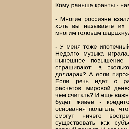
Кому раньше кранты - на
- Многие россияне взял
хоть вы называете их 
многим головам шарахнул
- У меня тоже ипотечный
Недолго музыка играла
нынешнее повышение 
спрашивают: а скольк
долларах? А если пирож
Если речь идет о ра
расчетов, мировой дене
чем считать? И еще важна
будет живее - кредит
основания полагать, что
смогут ничего востр
существовать как субъ