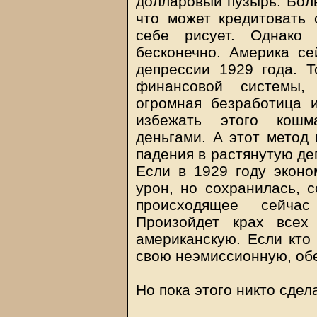
долларовый пузырь. Боль
что может кредитовать 
себе рисует. Однако
бесконечно. Америка се
депрессии 1929 года. 
финансовой системы, 
огромная безработица 
избежать этого кошм
деньгами. А этот метод
падения в растянутую де
Если в 1929 году экон
урон, но сохранилась, с
происходящее сейчас
Произойдет крах всех
американскую. Если кто 
свою неэмиссионную, обе
Но пока этого никто сдел