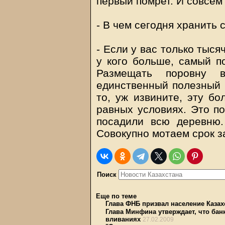
первый помрет. И совсем 
- В чем сегодня хранить
- Если у вас только тыся
у кого больше, самый п
Размещать поровну в
единственный полезный с
то, уж извините, эту бо
равных условиях. Это по
посадили всю деревню.
Совокупно мотаем срок з
Поиск
Еще по теме
Глава ФНБ призвал население Казах
Глава Минфина утверждает, что бан
вливаниях
27.02.2009