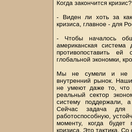
Когда закончится кризис?
- Виден ли хоть за ка
кризиса, главное - для Р
- Чтобы началось общ
американская система 
противопоставить ей 
глобальной экономки, кро
Мы не сумели и не у
внутренний рынок. Наши
не умеют даже то, что
реальный сектор эконо
систему поддержали, а
Сейчас задача для 
работоспособную, устойч
моменту, когда будет
кризиса. Это тактика. Со