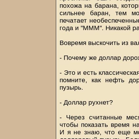
похожа на барана, котор
сильнее баран, тем м
печатает необеспеченные
года и "МММ". Никакой р
Вовремя выскочить из ва
- Почему же доллар доро
- Это и есть классическа
помните, как нефть до
пузырь.
- Доллар рухнет?
- Через считанные мес
чтобы показать время на
И я не знаю, что еще мо