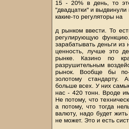
15 - 20% в день, то эт
"двадцатки" и выдвинули
какие-то регуляторы на
д рынком ввести. То ест
регулирующую функцию
зарабатывать деньги из 
ценность, лучше это д
рынке. Казино по кр
разрушительным воздейс
рынок. Вообще бы по
золотому стандарту. 
больше всех. У них самые
нас - 420 тонн. Вроде и
Не потому, что техничес
а потому, что тогда нел
валюту, надо будет жить
не может. Это и есть сис